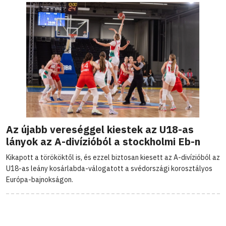
Az újabb vereséggel kiestek az U18-as
lányok az A-divízióból a stockholmi Eb-n
Kikapott a törököktől is, és ezzel biztosan kiesett az A-divízióból az
U18-as leány kosárlabda-válogatott a svédországi korosztályos
Európa-bajnokságon.