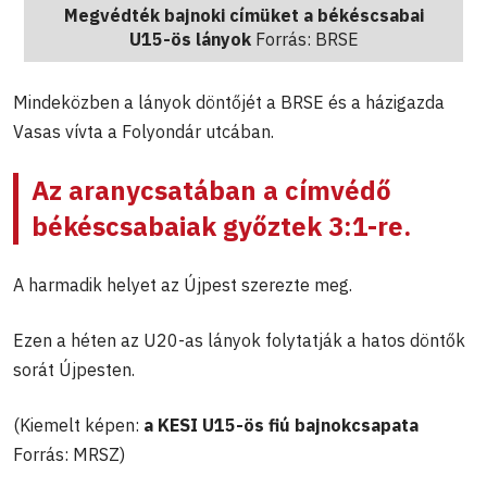
Megvédték bajnoki címüket a békéscsabai
U15-ös lányok
Forrás: BRSE
Mindeközben a lányok döntőjét a BRSE és a házigazda
Vasas vívta a Folyondár utcában.
Az aranycsatában a címvédő
békéscsabaiak győztek 3:1-re.
A harmadik helyet az Újpest szerezte meg.
Ezen a héten az U20-as lányok folytatják a hatos döntők
sorát Újpesten.
(Kiemelt képen:
a KESI U15-ös fiú bajnokcsapata
Forrás: MRSZ)