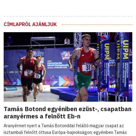
CÍMLAPRÓL AJÁNLJUK
Tamás Botond egyéniben ezüst-, csapatban
aranyérmes a felnőtt Eb-n
Aranyérmet nyert a Tamás Botonddal felálló magyar csapat az
isztambuli felnőtt öttusa Európa-bajnokságon; egyéniben Tamás