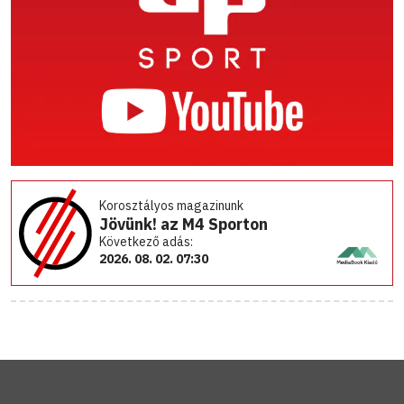
Korosztályos magazinunk
Jövünk! az M4 Sporton
Következő adás:
2026. 08. 02. 07:30