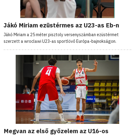
Jákó Miriam ezüstérmes az U23-as Eb-n
Jákó Miriam a 25 méter pisztoly versenyszámban ezüstérmet
szerzett a wroclawi U23-as sportlövő Európa-bajnokságon.
Megvan az első győzelem az U16-os