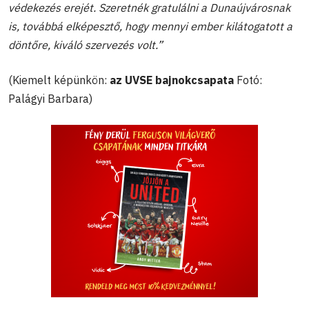
védekezés erejét.
Szeretnék gratulálni a Dunaújvárosnak
is, továbbá elképesztő, hogy mennyi ember kilátogatott a
döntőre, kiváló szervezés volt.”
(Kiemelt képünkön:
az UVSE bajnokcsapata
Fotó:
Palágyi Barbara)