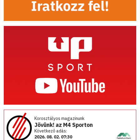
Korosztályos magazinunk
Jövünk! az M4 Sporton
Következő adás:
2026. 08. 02. 07:30