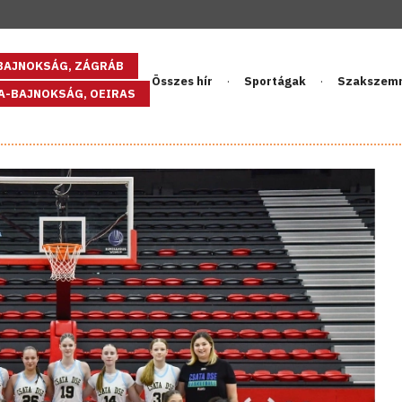
GBAJNOKSÁG, ZÁGRÁB
Összes hír
Sportágak
Szakszem
PA-BAJNOKSÁG, OEIRAS