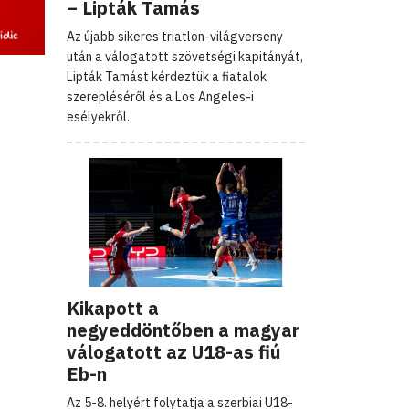
– Lipták Tamás
Az újabb sikeres triatlon-világverseny
után a válogatott szövetségi kapitányát,
Lipták Tamást kérdeztük a fiatalok
szerepléséről és a Los Angeles-i
esélyekről.
Kikapott a
negyeddöntőben a magyar
válogatott az U18-as fiú
Eb-n
Az 5-8. helyért folytatja a szerbiai U18-