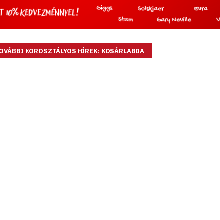
OVÁBBI KOROSZTÁLYOS HÍREK: KOSÁRLABDA