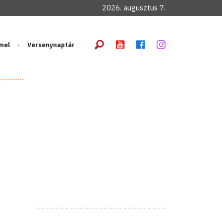
2026. augusztus 7.
mel
Versenynaptár