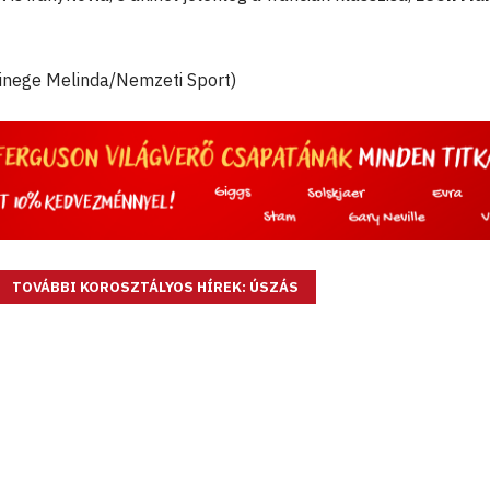
zinege Melinda/Nemzeti Sport)
TOVÁBBI KOROSZTÁLYOS HÍREK: ÚSZÁS