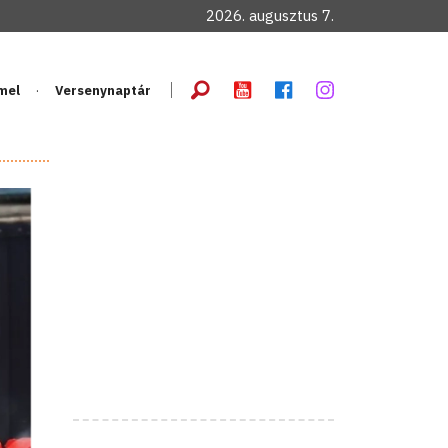
2026. augusztus 7.
mel
Versenynaptár