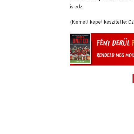
is edz.
(Kiemelt képet készítette: C