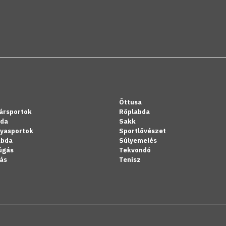
Öttusa
ársportok
Röplabda
bda
Sakk
lyasportok
Sportlövészet
abda
Súlyemelés
úgás
Tekvondó
ás
Tenisz