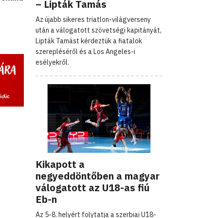
– Lipták Tamás
Az újabb sikeres triatlon-világverseny
után a válogatott szövetségi kapitányát,
Lipták Tamást kérdeztük a fiatalok
szerepléséről és a Los Angeles-i
esélyekről.
Kikapott a
negyeddöntőben a magyar
válogatott az U18-as fiú
Eb-n
Az 5-8. helyért folytatja a szerbiai U18-