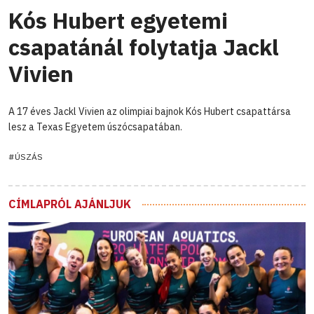
Kós Hubert egyetemi
csapatánál folytatja Jackl
Vivien
A 17 éves Jackl Vivien az olimpiai bajnok Kós Hubert csapattársa
lesz a Texas Egyetem úszócsapatában.
#ÚSZÁS
CÍMLAPRÓL AJÁNLJUK