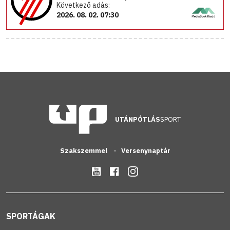
Következő adás:
2026. 08. 02. 07:30
UTÁNPÓTLÁS
SPORT
Szakszemmel
Versenynaptár
SPORTÁGAK