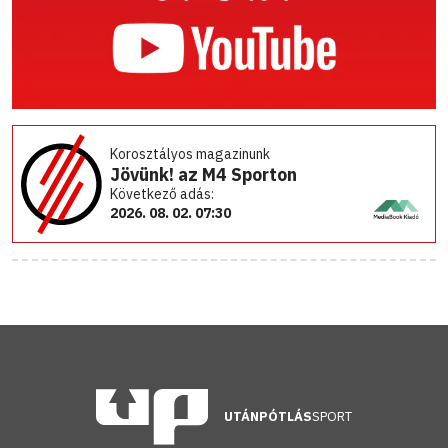
Korosztályos magazinunk
Jövünk! az M4 Sporton
Következő adás:
2026. 08. 02. 07:30
UTÁNPÓTLÁS
SPORT