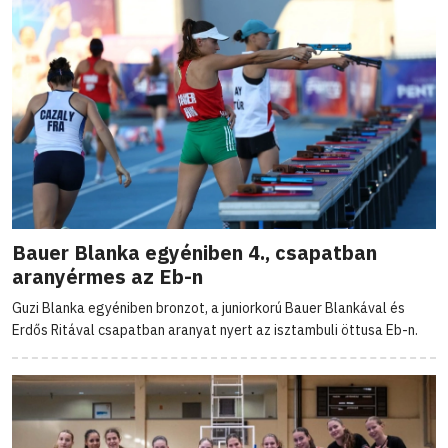
Bauer Blanka egyéniben 4., csapatban
aranyérmes az Eb-n
Guzi Blanka egyéniben bronzot, a juniorkorú Bauer Blankával és
Erdős Ritával csapatban aranyat nyert az isztambuli öttusa Eb-n.