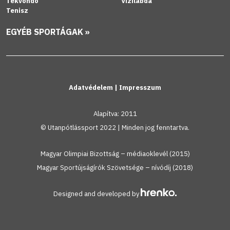
Tekvondó
Vízilabda
Tenisz
EGYÉB SPORTÁGAK »
Adatvédelem
|
Impresszum
Alapítva: 2011
© Utanpótlássport 2022 | Minden jog fenntartva.
Magyar Olimpiai Bizottság – médiaoklevél (2015)
Magyar Sportújságírók Szövetsége – nívódíj (2018)
Designed and developed by