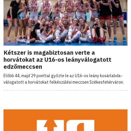
Kétszer is magabiztosan verte a
horvátokat az U16-os leányválogatott
edzőmeccsen
Előbb 44, majd 29 ponttal győzte le az U16-os leány kosárlabda-
válogatott a horvátokat felkészülési meccsen Székesfehérváron.