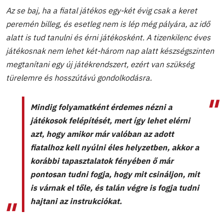
Az se baj, ha a fiatal játékos egy-két évig csak a keret
peremén billeg, és esetleg nem is lép még pályára, az idő
alatt is tud tanulni és érni játékosként. A tizenkilenc éves
játékosnak nem lehet két-három nap alatt készségszinten
megtanítani egy új játékrendszert, ezért van szükség
türelemre és hosszútávú gondolkodásra.
Mindig folyamatként érdemes nézni a
játékosok felépítését, mert így lehet elérni
azt, hogy amikor már valóban az adott
fiatalhoz kell nyúlni éles helyzetben, akkor a
korábbi tapasztalatok fényében ő már
pontosan tudni fogja, hogy mit csináljon, mit
is várnak el tőle, és talán végre is fogja tudni
hajtani az instrukciókat.