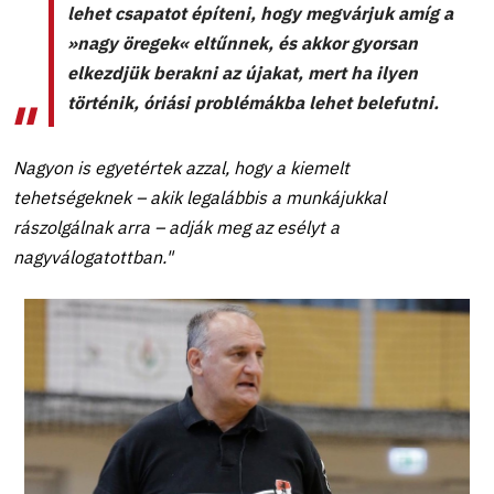
lehet csapatot építeni, hogy megvárjuk amíg a
»nagy öregek« eltűnnek, és akkor gyorsan
elkezdjük berakni az újakat, mert ha ilyen
történik, óriási problémákba lehet belefutni.
Nagyon is egyetértek azzal, hogy a kiemelt
tehetségeknek – akik legalábbis a munkájukkal
rászolgálnak arra – adják meg az esélyt a
nagyválogatottban."