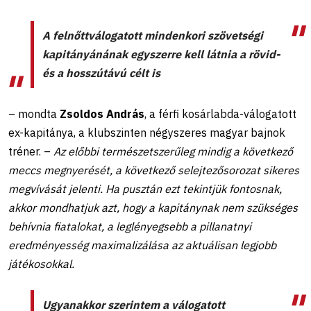
A felnőttválogatott mindenkori szövetségi
kapitányánának egyszerre kell látnia a rövid-
és a hosszútávú célt is
– mondta
Zsoldos András
, a férfi kosárlabda-válogatott
ex-kapitánya, a klubszinten négyszeres magyar bajnok
tréner. –
Az előbbi természetszerűleg mindig a következő
meccs megnyerését, a következő selejtezősorozat sikeres
megvívását jelenti. Ha pusztán ezt tekintjük fontosnak,
akkor mondhatjuk azt, hogy a kapitánynak nem szükséges
behívnia fiatalokat, a leglényegsebb a pillanatnyi
eredményesség maximalizálása az aktuálisan legjobb
játékosokkal.
Ugyanakkor szerintem a válogatott