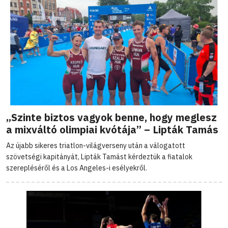
„Szinte biztos vagyok benne, hogy meglesz
a mixváltó olimpiai kvótája” – Lipták Tamás
Az újabb sikeres triatlon-világverseny után a válogatott
szövetségi kapitányát, Lipták Tamást kérdeztük a fiatalok
szerepléséről és a Los Angeles-i esélyekről.