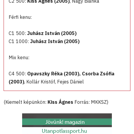
C2 500:
Kiss Ágnes (2005)
, Nagy Bianka
Férfi kenu:
C1 500:
Juhász István (2005)
C1 1000:
Juhász István (2005)
Mix kenu:
C4 500:
Opavszky Réka (2003), Csorba Zsófia
(2003)
, Kollár Kristóf, Fejes Dániel
(Kiemelt képünkön:
Kiss Ágnes
Forrás: MKKSZ)