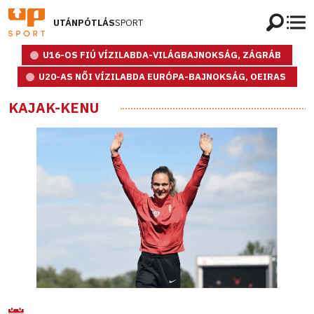
UTÁNPÓTLÁS
SPORT
U16-OS FIÚ VÍZILABDA-VILÁGBAJNOKSÁG, ZÁGRÁB
U20-AS NŐI VÍZILABDA EURÓPA-BAJNOKSÁG, OEIRAS
KAJAK-KENU