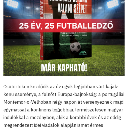
Csütörtökön kezdődik az év egyik legjobban várt kajak-
kenu eseménye, a felnőtt Európa-bajnokság: a portugáliai
Montemor-o-Velhóban négy napon át versenyeznek majd
egymással a kontinens legjobbjai, természetesen magyar
indulókkal a mezőnyben, akik a korábbi évek és az eddig
megrendezett idei viadalok alapján ismét érmes