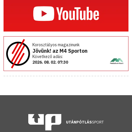
Korosztályos magazinunk
Jövünk! az M4 Sporton
Következő adás:
2026. 08. 02. 07:30
UTÁNPÓTLÁS
SPORT