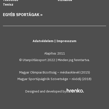
Tenisz
EGYÉB SPORTÁGAK »
Adatvédelem
|
Impresszum
Alapítva: 2011
© Utanpótlássport 2022 | Minden jog fenntartva.
Magyar Olimpiai Bizottság – médiaoklevél (2015)
Magyar Sportújságírók Szövetsége – nívódíj (2018)
Designed and developed by