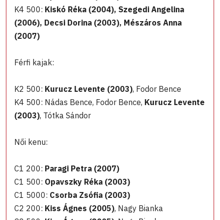
K4 500:
Kiskó Réka (2004), Szegedi Angelina
(2006), Decsi Dorina (2003), Mészáros Anna
(2007)
Férfi kajak:
K2 500:
Kurucz Levente (2003)
, Fodor Bence
K4 500: Nádas Bence, Fodor Bence,
Kurucz Levente
(2003)
, Tótka Sándor
Női kenu:
C1 200:
Paragi Petra (2007)
C1 500:
Opavszky Réka (2003)
C1 5000:
Csorba Zsófia (2003)
C2 200:
Kiss Ágnes (2005)
, Nagy Bianka