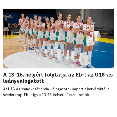
A 13-16. helyért folytatja az Eb-t az U18-as
leányválogatott
Az U18-as leány kosárlabda-válogatott kikapott a horvátoktól a
svédországi Eb-n, így a 13-16. helyért játszik tovább.