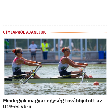
CÍMLAPRÓL AJÁNLJUK
Mindegyik magyar egység továbbjutott az
U19-es vb-n