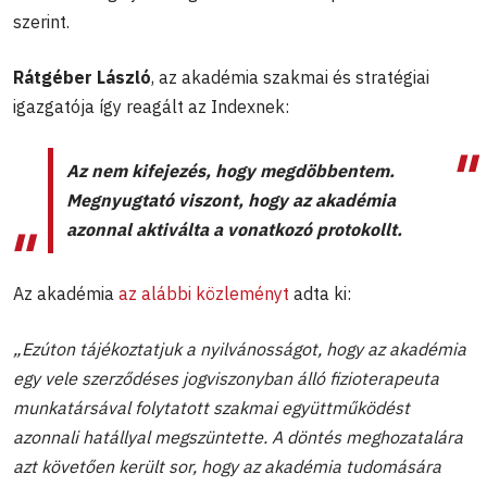
szerint.
Rátgéber László
, az akadémia szakmai és stratégiai
igazgatója így reagált az Indexnek:
Az nem kifejezés, hogy megdöbbentem.
Megnyugtató viszont, hogy az akadémia
azonnal aktiválta a vonatkozó protokollt.
Az akadémia
az alábbi közleményt
adta ki:
„Ezúton tájékoztatjuk a nyilvánosságot, hogy az akadémia
egy vele szerződéses jogviszonyban álló fizioterapeuta
munkatársával folytatott szakmai együttműködést
azonnali hatállyal megszüntette. A döntés meghozatalára
azt követően került sor, hogy az akadémia tudomására