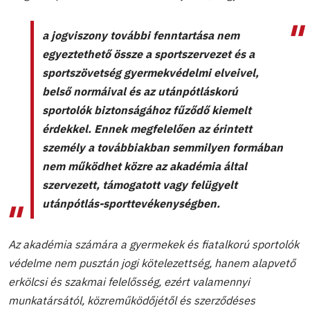
a jogviszony további fenntartása nem
egyeztethető össze a sportszervezet és a
sportszövetség gyermekvédelmi elveivel,
belső normáival és az utánpótláskorú
sportolók biztonságához fűződő kiemelt
érdekkel. Ennek megfelelően az érintett
személy a továbbiakban semmilyen formában
nem működhet közre az akadémia által
szervezett, támogatott vagy felügyelt
utánpótlás-sporttevékenységben.
Az akadémia számára a gyermekek és fiatalkorú sportolók
védelme nem pusztán jogi kötelezettség, hanem alapvető
erkölcsi és szakmai felelősség, ezért valamennyi
munkatársától, közreműködőjétől és szerződéses