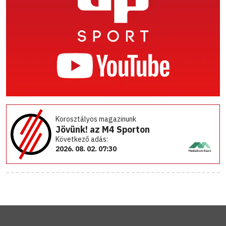
Korosztályos magazinunk
Jövünk! az M4 Sporton
Következő adás:
2026. 08. 02. 07:30