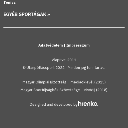
Tenisz
EGYÉB SPORTÁGAK »
Adatvédelem
|
Impresszum
Alapítva: 2011
© Utanpótlássport 2022 | Minden jog fenntartva.
Magyar Olimpiai Bizottság – médiaoklevél (2015)
Magyar Sportújságírók Szövetsége – nívódíj (2018)
Designed and developed by