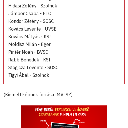
Hidasi Zétény - Szolnok
Jámbor Csaba - FTC
Kondor Zétény - SOSC
Kovács Levente - UVSE
Kovács Mátyás - KSI
Moldisz Milán - Eger
Pintér Noah - BVSC
Rabb Benedek - KSI
Stogicza Levente - SOSC
Tigyi Ábel - Szolnok
(Kiemelt képünk forrása: MVLSZ)