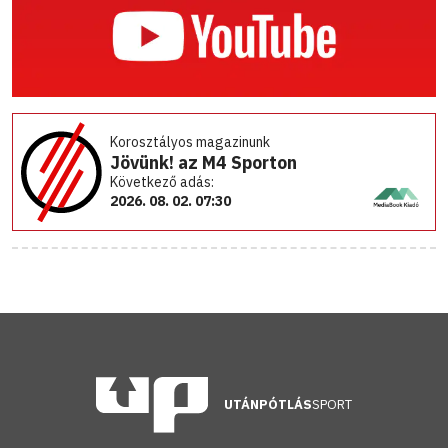
Korosztályos magazinunk
Jövünk! az M4 Sporton
Következő adás:
2026. 08. 02. 07:30
UTÁNPÓTLÁS
SPORT