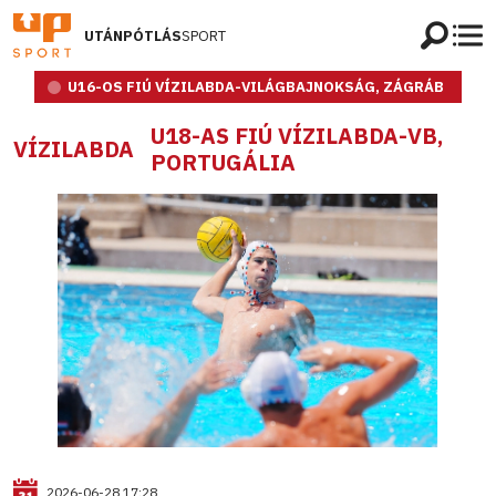
UTÁNPÓTLÁS
SPORT
U16-OS FIÚ VÍZILABDA-VILÁGBAJNOKSÁG, ZÁGRÁB
U18-AS FIÚ VÍZILABDA-VB,
VÍZILABDA
PORTUGÁLIA
2026-06-28 17:28