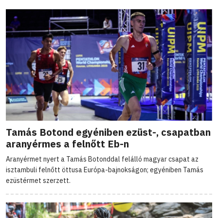
Tamás Botond egyéniben ezüst-, csapatban
aranyérmes a felnőtt Eb-n
Aranyérmet nyert a Tamás Botonddal felálló magyar csapat az
isztambuli felnőtt öttusa Európa-bajnokságon; egyéniben Tamás
ezüstérmet szerzett.