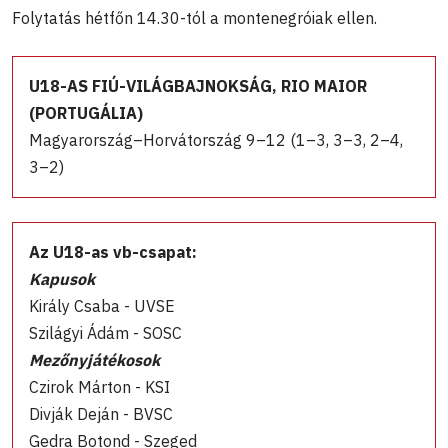
Folytatás hétfőn 14.30-tól a montenegróiak ellen.
U18-AS FIÚ-VILÁGBAJNOKSÁG, RIO MAIOR
(PORTUGÁLIA)
Magyarország–Horvátország 9–12 (1–3, 3–3, 2–4,
3–2)
Az U18-as vb-csapat:
Kapusok
Király Csaba - UVSE
Szilágyi Ádám - SOSC
Mezőnyjátékosok
Czirok Márton - KSI
Divják Deján - BVSC
Gedra Botond - Szeged