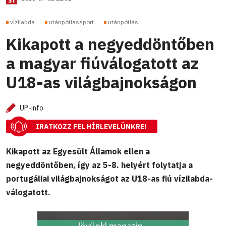
vízilabda
utánpótlássport
utánpótlás
Kikapott a negyeddöntőben
a magyar fiúválogatott az
U18-as világbajnokságon
UP-info
IRATKOZZ FEL HÍRLEVELÜNKRE!
Kikapott az Egyesült Államok ellen a
negyeddöntőben, így az 5-8. helyért folytatja a
portugáliai világbajnokságot az U18-as fiú vízilabda-
válogatott.