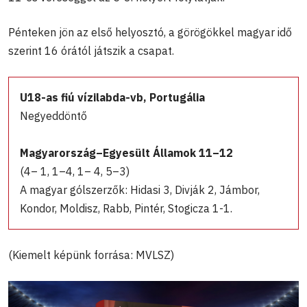
Pénteken jön az első helyosztó, a görögökkel magyar idő
szerint 16 órától játszik a csapat.
U18-as fiú vízilabda-vb, Portugália
Negyeddöntő
Magyarország–Egyesült Államok 11–12
(4– 1, 1–4, 1– 4, 5–3)
A magyar gólszerzők: Hidasi 3, Divják 2, Jámbor,
Kondor, Moldisz, Rabb, Pintér, Stogicza 1-1.
(Kiemelt képünk forrása: MVLSZ)