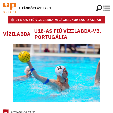
UTÁNPÓTLÁS
SPORT
U16-OS FIÚ VÍZILABDA-VILÁGBAJNOKSÁG, ZÁGRÁB
U18-AS FIÚ VÍZILABDA-VB,
VÍZILABDA
PORTUGÁLIA
2026-07-02 21:31