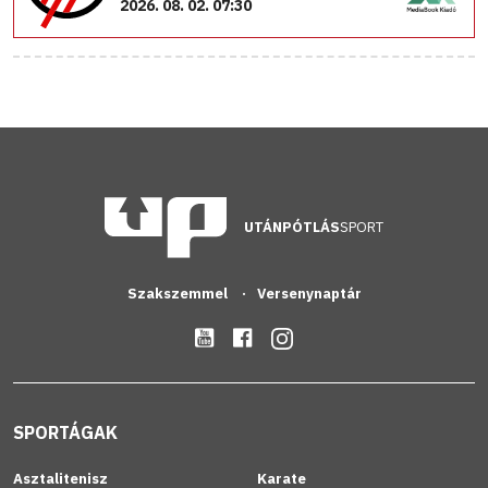
2026. 08. 02. 07:30
UTÁNPÓTLÁS
SPORT
Szakszemmel
Versenynaptár
SPORTÁGAK
Asztalitenisz
Karate