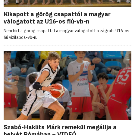
Kikapott a görög csapattól a magyar
válogatott az U16-os fiú-vb-n
Nem bírt a görög csapattal a magyar válogatott a zágrábi U16-os
fiú vízilabda-vb-n.
Szabó-Haklits Márk remekül megállja a
helyét Rómában – VIDEÓ