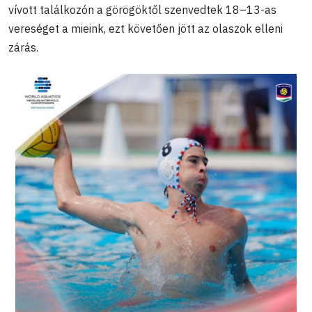
vívott találkozón a görögöktől szenvedtek 18–13-as
vereséget a mieink, ezt követően jött az olaszok elleni
zárás.