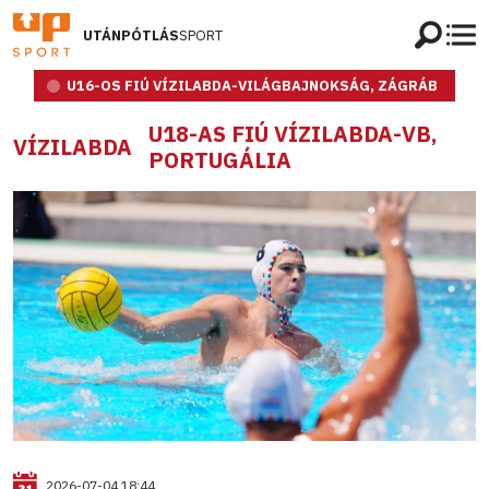
UTÁNPÓTLÁS
SPORT
U16-OS FIÚ VÍZILABDA-VILÁGBAJNOKSÁG, ZÁGRÁB
U18-AS FIÚ VÍZILABDA-VB,
VÍZILABDA
PORTUGÁLIA
2026-07-04 18:44