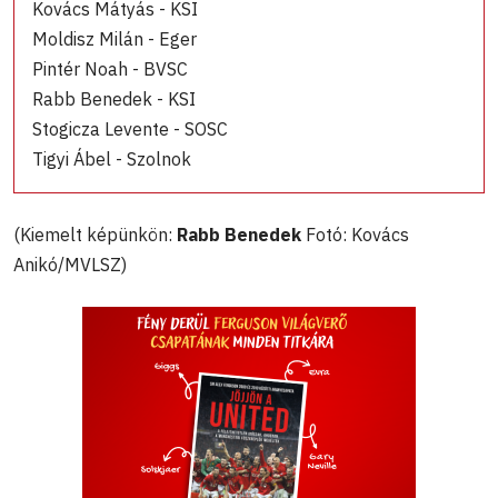
Kovács Mátyás - KSI
Moldisz Milán - Eger
Pintér Noah - BVSC
Rabb Benedek - KSI
Stogicza Levente - SOSC
Tigyi Ábel - Szolnok
(Kiemelt képünkön:
Rabb Benedek
Fotó: Kovács
Anikó/MVLSZ)