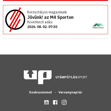
Korosztályos magazinunk
Jövünk! az M4 Sporton
Következő adás:
2026. 08. 02. 07:30
UTÁNPÓTLÁS
SPORT
Szakszemmel
Versenynaptár