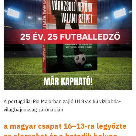
A portugáliai Rio Maiorban zajló U18-as fiú vízilabda-
világbajnokság zárónapján
a magyar csapat 16–13-ra legyőzte