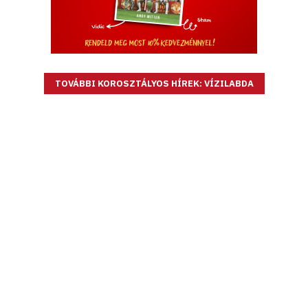
TOVÁBBI KOROSZTÁLYOS HÍREK: VÍZILABDA