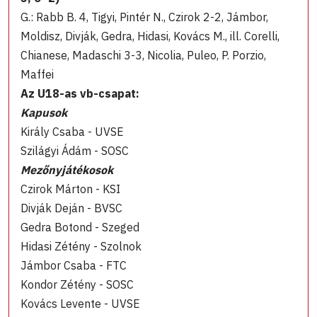
G.: Rabb B. 4, Tigyi, Pintér N., Czirok 2-2, Jámbor,
Moldisz, Divják, Gedra, Hidasi, Kovács M., ill. Corelli,
Chianese, Madaschi 3-3, Nicolia, Puleo, P. Porzio,
Maffei
Az U18-as vb-csapat:
Kapusok
Király Csaba - UVSE
Szilágyi Ádám - SOSC
Mezőnyjátékosok
Czirok Márton - KSI
Divják Deján - BVSC
Gedra Botond - Szeged
Hidasi Zétény - Szolnok
Jámbor Csaba - FTC
Kondor Zétény - SOSC
Kovács Levente - UVSE