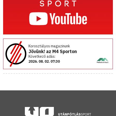
Korosztályos magazinunk
Jövünk! az M4 Sporton
Következő adás:
2026. 08. 02. 07:30
UTÁNPÓTLÁS
SPORT