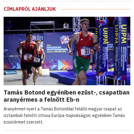
CÍMLAPRÓL AJÁNLJUK
Tamás Botond egyéniben ezüst-, csapatban
aranyérmes a felnőtt Eb-n
Aranyérmet nyert a Tamás Botonddal felálló magyar csapat az
isztambuli felnőtt öttusa Európa-bajnokságon; egyéniben Tamás
ezüstérmet szerzett.