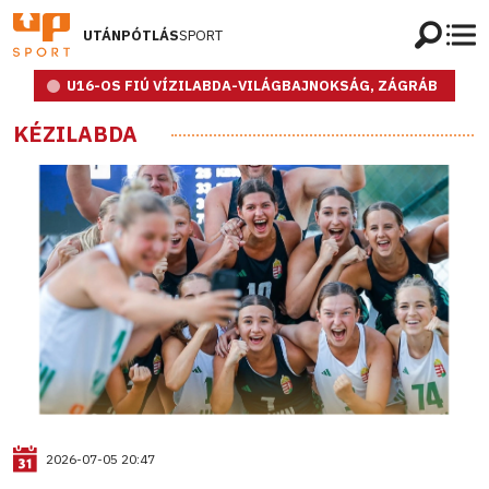
UTÁNPÓTLÁS
SPORT
U16-OS FIÚ VÍZILABDA-VILÁGBAJNOKSÁG, ZÁGRÁB
KÉZILABDA
2026-07-05 20:47