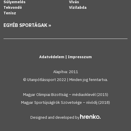
Súlyemelés
Vívás
Tekvondó
Vízilabda
Tenisz
EGYÉB SPORTÁGAK »
Adatvédelem
|
Impresszum
Alapítva: 2011
© Utanpótlássport 2022 | Minden jog fenntartva.
Magyar Olimpiai Bizottság – médiaoklevél (2015)
Magyar Sportújságírók Szövetsége – nívódíj (2018)
Designed and developed by