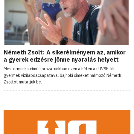
Németh Zsolt: A sikerélményem az, amikor
a gyerek edzésre jönne nyaralás helyett
Mestermunka című sorozatunkban ezen a héten az UVSE fúi
gyermek vízilabdacsapatával bajnoki címeket halmozó Németh
Zsoltot mutatjuk be.