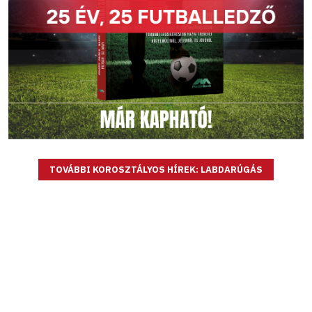
TOVÁBBI KOROSZTÁLYOS HÍREK: LABDARÚGÁS