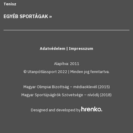
Tenisz
EGYÉB SPORTÁGAK »
Adatvédelem
|
Impresszum
Alapítva: 2011
© Utanpótlássport 2022 | Minden jog fenntartva.
Magyar Olimpiai Bizottság – médiaoklevél (2015)
Magyar Sportújságírók Szövetsége – nívódíj (2018)
Designed and developed by