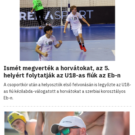
Ismét megverték a horvátokat, az 5.
helyért folytatják az U18-as fiúk az Eb-n
A csoportkör után a helyosztók első felvonásán is legyőzte az U18-
as fiú kézilabda-válogatott a horvátokat a szerbiai korosztályos
Eb-n.