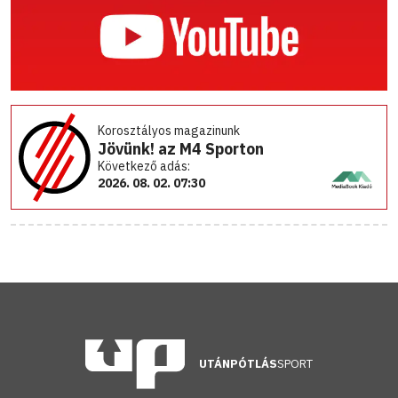
Korosztályos magazinunk
Jövünk! az M4 Sporton
Következő adás:
2026. 08. 02. 07:30
UTÁNPÓTLÁS
SPORT