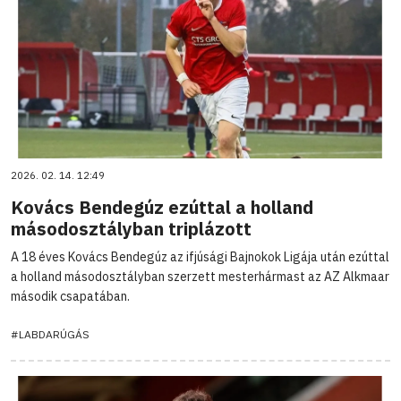
2026. 02. 14. 12:49
Kovács Bendegúz ezúttal a holland
másodosztályban triplázott
A 18 éves Kovács Bendegúz az ifjúsági Bajnokok Ligája után ezúttal
a holland másodosztályban szerzett mesterhármast az AZ Alkmaar
második csapatában.
#LABDARÚGÁS