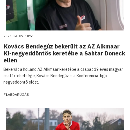
2026. 04. 09. 10:51
Kovács Bendegúz bekerült az AZ Alkmaar
Kl-negyeddöntős keretébe a Sahtar Doneck
ellen
Bekerült a holland AZ Alkmaar keretébe a csapat 19 éves magyar
csatártehetsége, Kovács Bendegúz is a Konferencia-liga
negyeddöntő előtt.
#LABDARÚGÁS