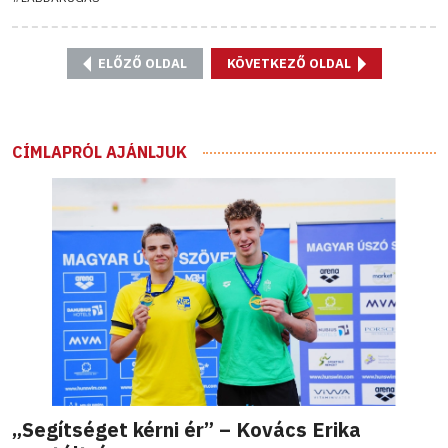
ELŐZŐ OLDAL
KÖVETKEZŐ OLDAL
CÍMLAPRÓL AJÁNLJUK
„Segítséget kérni ér” – Kovács Erika