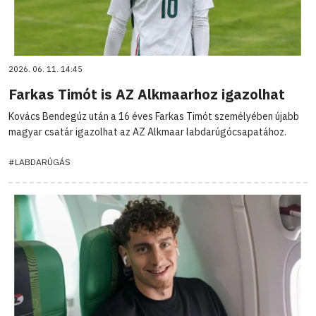
2026. 06. 11. 14:45
Farkas Timót is AZ Alkmaarhoz igazolhat
Kovács Bendegúz után a 16 éves Farkas Timót személyében újabb
magyar csatár igazolhat az AZ Alkmaar labdarúgócsapatához.
#LABDARÚGÁS