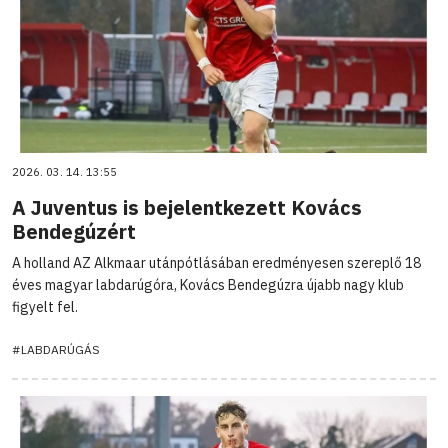
2026. 03. 14. 13:55
A Juventus is bejelentkezett Kovács
Bendegúzért
A holland AZ Alkmaar utánpótlásában eredményesen szereplő 18
éves magyar labdarúgóra, Kovács Bendegúzra újabb nagy klub
figyelt fel.
#LABDARÚGÁS