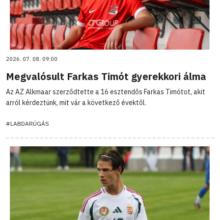
2026. 07. 08. 09:00
Megvalósult Farkas Timót gyerekkori álma
Az AZ Alkmaar szerződtette a 16 esztendős Farkas Timótot, akit
arról kérdeztünk, mit vár a következő évektől.
#LABDARÚGÁS