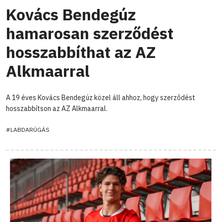
Kovács Bendegúz
hamarosan szerződést
hosszabbíthat az AZ
Alkmaarral
A 19 éves Kovács Bendegúz közel áll ahhoz, hogy szerződést
hosszabbítson az AZ Alkmaarral.
#LABDARÚGÁS