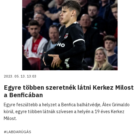
2023. 05. 13. 13:03
Egyre többen szeretnék látni Kerkez Milost
a Benficában
Egyre feszültebb a helyzet a Benfica balhátvédje, Álex Grimaldo
körül, egyre többen látnák szívesen a helyén a 19 éves Kerkez
Milost.
#LABDARÚGÁS