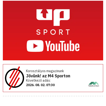
Korosztályos magazinunk
Jövünk! az M4 Sporton
Következő adás:
2026. 08. 02. 07:30