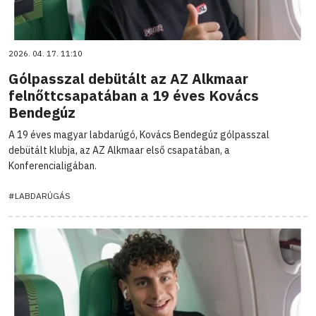
2026. 04. 17. 11:10
Gólpasszal debütált az AZ Alkmaar
felnőttcsapatában a 19 éves Kovács
Bendegúz
A 19 éves magyar labdarúgó, Kovács Bendegúz gólpasszal
debütált klubja, az AZ Alkmaar első csapatában, a
Konferencialigában.
#LABDARÚGÁS