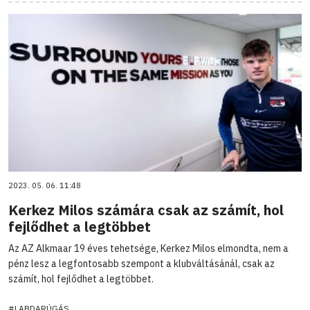
2023. 05. 06. 11:48
Kerkez Milos számára csak az számít, hol
fejlődhet a legtöbbet
Az AZ Alkmaar 19 éves tehetsége, Kerkez Milos elmondta, nem a
pénz lesz a legfontosabb szempont a klubváltásánál, csak az
számít, hol fejlődhet a legtöbbet.
#LABDARÚGÁS