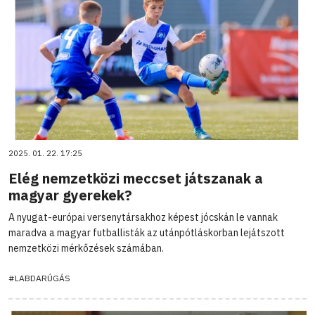
2025. 01. 22. 17:25
Elég nemzetközi meccset játszanak a
magyar gyerekek?
A nyugat-európai versenytársakhoz képest jócskán le vannak
maradva a magyar futballisták az utánpótláskorban lejátszott
nemzetközi mérkőzések számában.
#LABDARÚGÁS