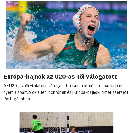
Európa-bajnok az U20-as női válogatott!
Az U20-as női vízilabda-válogatott drámai ötméterespárbajban
nyert a spanyolok elleni döntőben és Európa-bajnoki címet szerzett
Portugáliában.