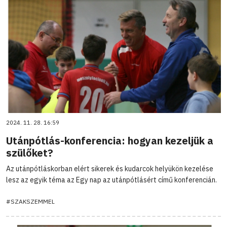
2024. 11. 28. 16:59
Utánpótlás-konferencia: hogyan kezeljük a
szülőket?
Az utánpótláskorban elért sikerek és kudarcok helyükön kezelése
lesz az egyik téma az Egy nap az utánpótlásért című konferencián.
#SZAKSZEMMEL