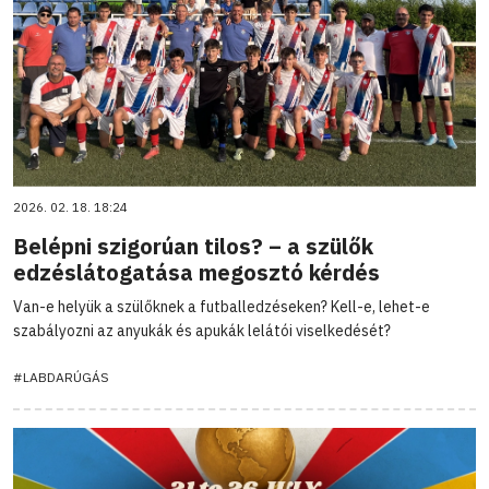
2026. 02. 18. 18:24
Belépni szigorúan tilos? – a szülők
edzéslátogatása megosztó kérdés
Van-e helyük a szülőknek a futballedzéseken? Kell-e, lehet-e
szabályozni az anyukák és apukák lelátói viselkedését?
#LABDARÚGÁS