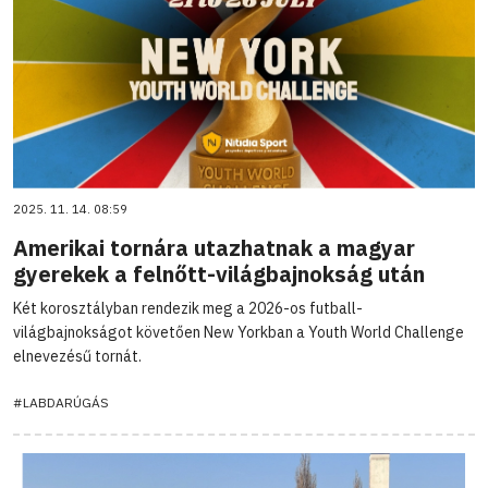
2025. 11. 14. 08:59
Amerikai tornára utazhatnak a magyar
gyerekek a felnőtt-világbajnokság után
Két korosztályban rendezik meg a 2026-os futball-
világbajnokságot követően New Yorkban a Youth World Challenge
elnevezésű tornát.
#LABDARÚGÁS