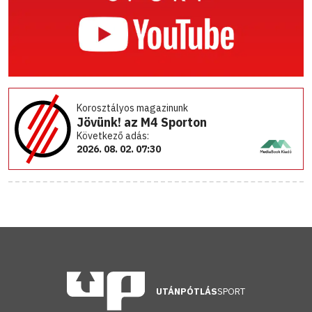
Korosztályos magazinunk
Jövünk! az M4 Sporton
Következő adás:
2026. 08. 02. 07:30
UTÁNPÓTLÁS
SPORT