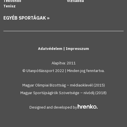
Tekvondó
Vízilabda
Tenisz
EGYÉB SPORTÁGAK »
Adatvédelem
|
Impresszum
Alapítva: 2011
© Utanpótlássport 2022 | Minden jog fenntartva.
Magyar Olimpiai Bizottság – médiaoklevél (2015)
Magyar Sportújságírók Szövetsége – nívódíj (2018)
Designed and developed by