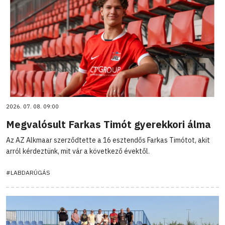
2026. 07. 08. 09:00
Megvalósult Farkas Timót gyerekkori álma
Az AZ Alkmaar szerződtette a 16 esztendős Farkas Timótot, akit
arról kérdeztünk, mit vár a következő évektől.
#LABDARÚGÁS