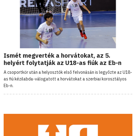
Ismét megverték a horvátokat, az 5.
helyért folytatják az U18-as fiúk az Eb-n
A csoportkör után a helyosztók első felvonásán is legyőzte az U18-
as fiú kézilabda-válogatott a horvátokat a szerbiai korosztályos
Eb-n.