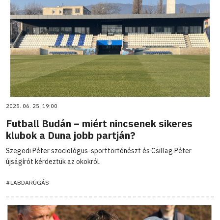
2025. 06. 25. 19:00
Futball Budán – miért nincsenek sikeres
klubok a Duna jobb partján?
Szegedi Péter szociológus-sporttörténészt és Csillag Péter
újságírót kérdeztük az okokról.
#LABDARÚGÁS