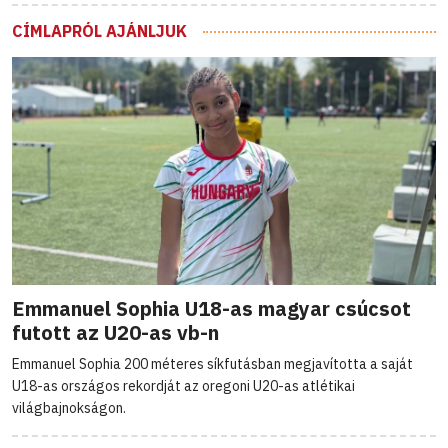
CÍMLAPRÓL AJÁNLJUK
Emmanuel Sophia U18-as magyar csúcsot
futott az U20-as vb-n
Emmanuel Sophia 200 méteres síkfutásban megjavította a saját
U18-as országos rekordját az oregoni U20-as atlétikai
világbajnokságon.