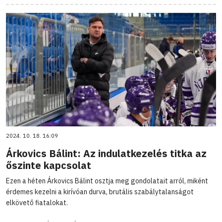
2024. 10. 18. 16:09
Árkovics Bálint: Az indulatkezelés titka az
őszinte kapcsolat
Ezen a héten Árkovics Bálint osztja meg gondolatait arról, miként
érdemes kezelni a kirívóan durva, brutális szabálytalanságot
elkövető fiatalokat.