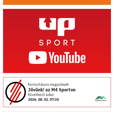
Korosztályos magazinunk
Jövünk! az M4 Sporton
Következő adás:
2026. 08. 02. 07:30