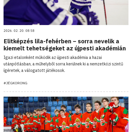
2026. 02. 20. 08:58
Elitképzés lila-fehérben – sorra nevelik a
kiemelt tehetségeket az újpesti akadémián
Igazi etalonként működik az újpesti akadémia a hazai
utánpótlásban, a műhelyből sorra kerülnek ki a nemzetközi szintű
ígéretek, a válogatott játékosok.
#JÉGKORONG