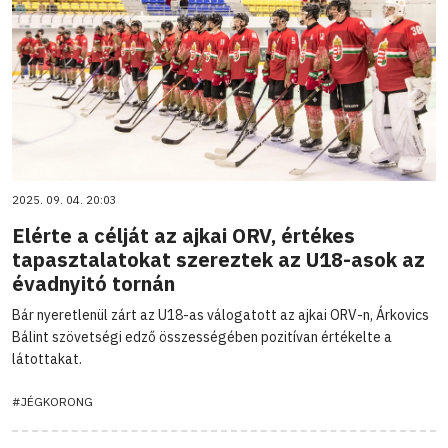
2025. 09. 04. 20:03
Elérte a célját az ajkai ORV, értékes
tapasztalatokat szereztek az U18-asok az
évadnyitó tornán
Bár nyeretlenül zárt az U18-as válogatott az ajkai ORV-n, Árkovics
Bálint szövetségi edző összességében pozitívan értékelte a
látottakat.
#JÉGKORONG