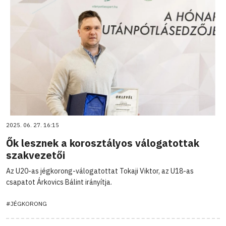
2025. 06. 27. 16:15
Ők lesznek a korosztályos válogatottak
szakvezetői
Az U20-as jégkorong-válogatottat Tokaji Viktor, az U18-as
csapatot Árkovics Bálint irányítja.
#JÉGKORONG