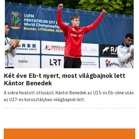
Két éve Eb-t nyert, most világbajnok lett
Kántor Benedek
A sokra hivatott öttusázó, Kántor Benedek az U15-ös Eb-címe után
az U17-es korosztályban világbajnok lett.