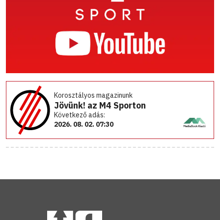
Korosztályos magazinunk
Jövünk! az M4 Sporton
Következő adás:
2026. 08. 02. 07:30