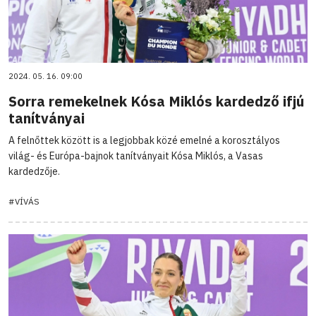
2024. 05. 16. 09:00
Sorra remekelnek Kósa Miklós kardedző ifjú
tanítványai
A felnőttek között is a legjobbak közé emelné a korosztályos
világ- és Európa-bajnok tanítványait Kósa Miklós, a Vasas
kardedzője.
#VÍVÁS