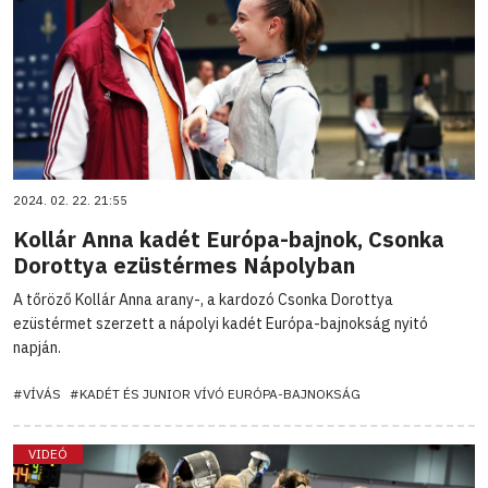
2024. 02. 22. 21:55
Kollár Anna kadét Európa-bajnok, Csonka
Dorottya ezüstérmes Nápolyban
A tőröző Kollár Anna arany-, a kardozó Csonka Dorottya
ezüstérmet szerzett a nápolyi kadét Európa-bajnokság nyitó
napján.
#VÍVÁS
#KADÉT ÉS JUNIOR VÍVÓ EURÓPA-BAJNOKSÁG
VIDEÓ