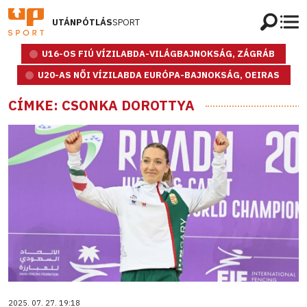
UTÁNPÓTLÁS
SPORT
U16-OS FIÚ VÍZILABDA-VILÁGBAJNOKSÁG, ZÁGRÁB
U20-AS NŐI VÍZILABDA EURÓPA-BAJNOKSÁG, OEIRAS
CÍMKE: CSONKA DOROTTYA
2025. 07. 27. 19:18