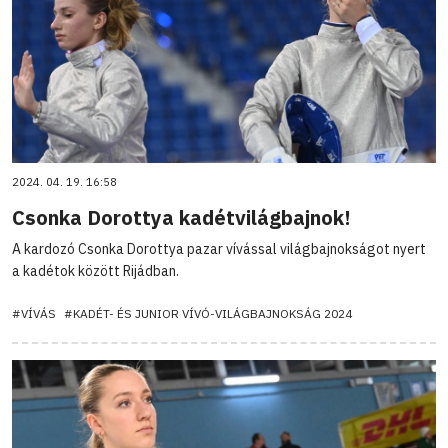
2024. 04. 19. 16:58
Csonka Dorottya kadétvilágbajnok!
A kardozó Csonka Dorottya pazar vívással világbajnokságot nyert
a kadétok között Rijádban.
#VÍVÁS
#KADÉT- ÉS JUNIOR VÍVÓ-VILÁGBAJNOKSÁG 2024