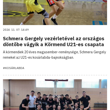
2024. 11. 07. 14:49
Schmera Gergely vezérletével az országos
döntőbe vágyik a Körmend U21-es csapata
A körmendiek 20 éves magasember-reménysége, Schmera Gergely
remekel az U21-es kosárlabda-bajnokságban.
#KOSÁRLABDA