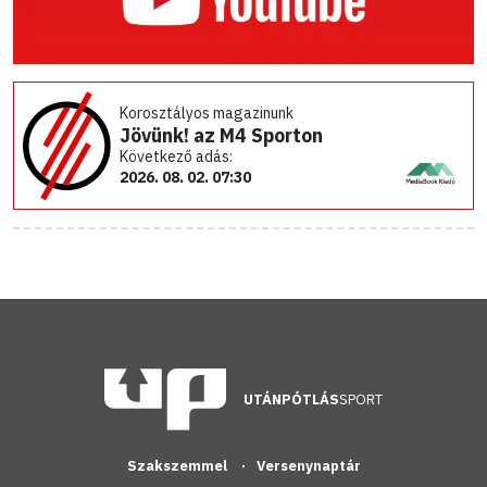
Korosztályos magazinunk
Jövünk! az M4 Sporton
Következő adás:
2026. 08. 02. 07:30
UTÁNPÓTLÁS
SPORT
Szakszemmel
Versenynaptár