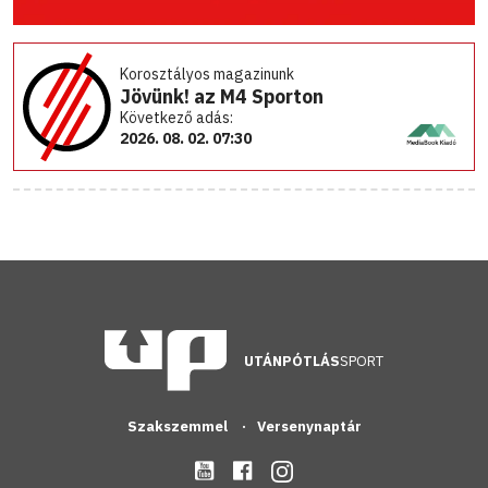
Korosztályos magazinunk
Jövünk! az M4 Sporton
Következő adás:
2026. 08. 02. 07:30
UTÁNPÓTLÁS
SPORT
Szakszemmel
Versenynaptár