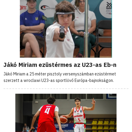
Jákó Miriam ezüstérmes az U23-as Eb-n
Jákó Miriam a 25 méter pisztoly versenyszámban ezüstérmet
szerzett a wroclawi U23-as sportlövő Európa-bajnokságon.