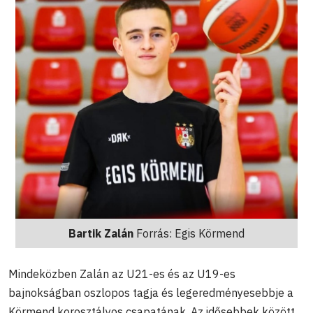
Bartik Zalán
Forrás: Egis Körmend
Mindeközben Zalán az U21-es és az U19-es
bajnokságban oszlopos tagja és legeredményesebbje a
Körmend korosztályos csapatának. Az idősebbek között