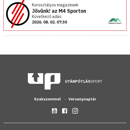
Korosztályos magazinunk
Jövünk! az M4 Sporton
Következő adás:
2026. 08. 02. 07:30
UTÁNPÓTLÁS
SPORT
Szakszemmel
Versenynaptár