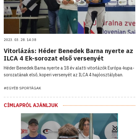
2023. 03. 28. 14:38
Vitorlázás: Héder Benedek Barna nyerte az
ILCA 4 Ek-sorozat első versenyét
Héder Benedek Barna nyerte a 18 év alatti vitorlázók Európa-kupa-
sorozatának első, koperi versenyét az ILCA 4 hajóosztályban.
#EGYÉB SPORTÁGAK
CÍMLAPRÓL AJÁNLJUK