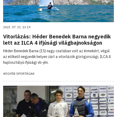
2023. 07. 31. 13:19
Vitorlázás: Héder Benedek Barna negyedik
lett az ILCA 4 ifjúsági világbajnokságon
Héder Benedek Barna (15) nagy csatában volt az érmekért, végül
az előkelő negyedik helyen zárt a vitorlázók görögországi, ILCA 4
hajóosztályú ifjúsági vb-jén.
#EGYÉB SPORTÁGAK