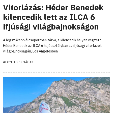
Vitorlázás: Héder Benedek
kilencedik lett az ILCA 6
ifjúsági világbajnokságon
A legszűkebb élcsoportban zárva, a kilencedik helyen végzett
Héder Benedek az ILCA 6 hajóosztályban az ifjúsági vitorlázók
világbajnokságán, Los Angelesben.
#EGYÉB SPORTÁGAK