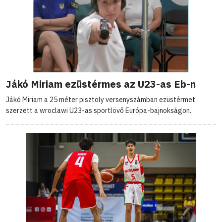
Jákó Miriam ezüstérmes az U23-as Eb-n
Jákó Miriam a 25 méter pisztoly versenyszámban ezüstérmet
szerzett a wroclawi U23-as sportlövő Európa-bajnokságon.