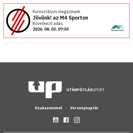
Korosztályos magazinunk
Jövünk! az M4 Sporton
Következő adás:
2026. 08. 02. 07:30
UTÁNPÓTLÁS
SPORT
Szakszemmel
Versenynaptár