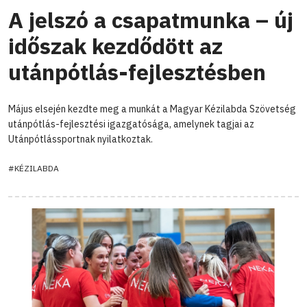
A jelszó a csapatmunka – új
időszak kezdődött az
utánpótlás-fejlesztésben
Május elsején kezdte meg a munkát a Magyar Kézilabda Szövetség
utánpótlás-fejlesztési igazgatósága, amelynek tagjai az
Utánpótlássportnak nyilatkoztak.
#KÉZILABDA