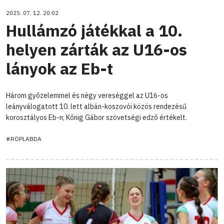
2025. 07. 12. 20:02
Hullámzó játékkal a 10.
helyen zárták az U16-os
lányok az Eb-t
Három győzelemmel és négy vereséggel az U16-os
leányválogatott 10. lett albán-koszovói közös rendezésű
korosztályos Eb-n; Kőnig Gábor szövetségi edző értékelt.
#RÖPLABDA