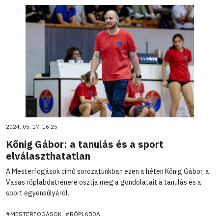
2024. 05. 17. 16:25
Kőnig Gábor: a tanulás és a sport
elválaszthatatlan
A Mesterfogások című sorozatunkban ezen a héten Kőnig Gábor, a
Vasas röplabdatrénere osztja meg a gondolatait a tanulás és a
sport egyensúlyáról.
#MESTERFOGÁSOK
#RÖPLABDA