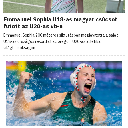
Emmanuel Sophia U18-as magyar csúcsot
futott az U20-as vb-n
Emmanuel Sophia 200 méteres síkfutásban megjavította a saját
U18-as országos rekordját az oregoni U20-as atlétikai
világbajnokságon.