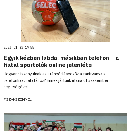
2025. 01. 23. 19:55
Egyik kézben labda, másikban telefon – a
fiatal sportolók online jelenléte
Hogyan viszonyulnak az utánpótlásedzők a tanítványaik
telefonhasználatához? Ennek jártunk utána öt szakember
segítségével.
#SZAKSZEMMEL