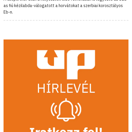
as fiú kézilabda-válogatott a horvátokat a szerbiai korosztályos
Eb-n.