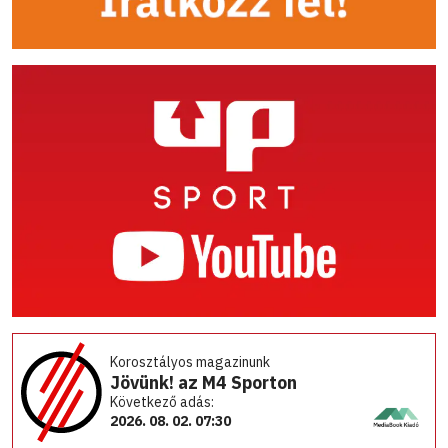
Korosztályos magazinunk
Jövünk! az M4 Sporton
Következő adás:
2026. 08. 02. 07:30