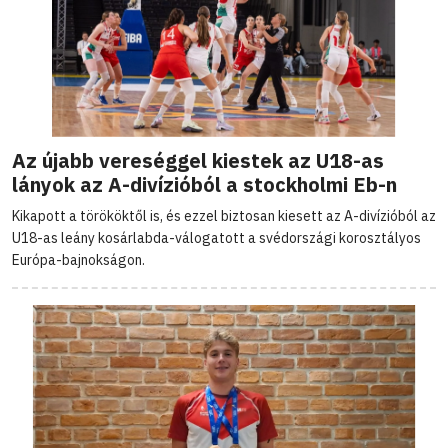
Az újabb vereséggel kiestek az U18-as
lányok az A-divízióból a stockholmi Eb-n
Kikapott a törököktől is, és ezzel biztosan kiesett az A-divízióból az
U18-as leány kosárlabda-válogatott a svédországi korosztályos
Európa-bajnokságon.