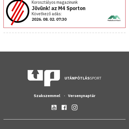
Korosztályos magazinunk
Jövünk! az M4 Sporton
Következő adás:
2026. 08. 02. 07:30
UTÁNPÓTLÁS
SPORT
Szakszemmel
Versenynaptár