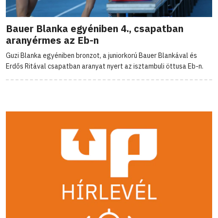
Bauer Blanka egyéniben 4., csapatban
aranyérmes az Eb-n
Guzi Blanka egyéniben bronzot, a juniorkorú Bauer Blankával és
Erdős Ritával csapatban aranyat nyert az isztambuli öttusa Eb-n.