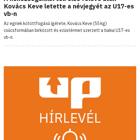
Kovács Keve letette a névjegyét az U17-es
vb-n
Az egriek kötöttfogású ígérete, Kovács Keve (55 kg)
csúcsformában birkózott és ezüstérmet szerzett a bakui U17-es
vb-n.