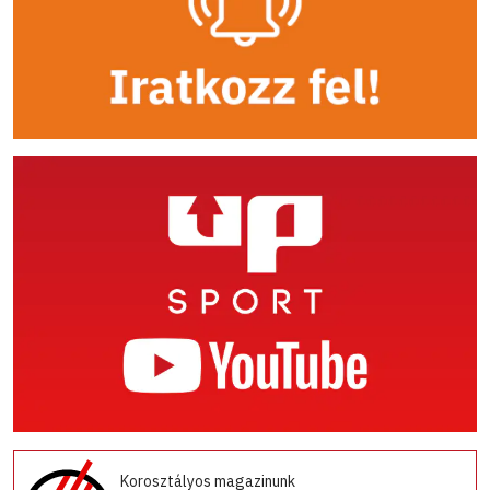
Korosztályos magazinunk