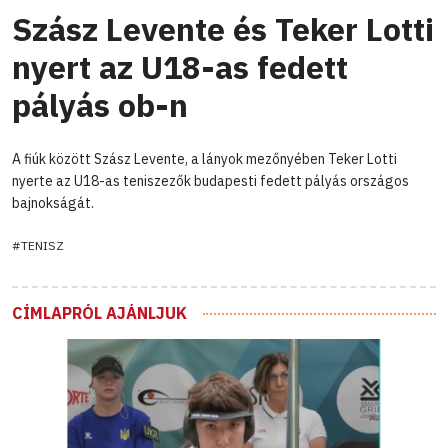
Szász Levente és Teker Lotti
nyert az U18-as fedett
pályás ob-n
A fiúk között Szász Levente, a lányok mezőnyében Teker Lotti
nyerte az U18-as teniszezők budapesti fedett pályás országos
bajnokságát.
#TENISZ
CÍMLAPRÓL AJÁNLJUK