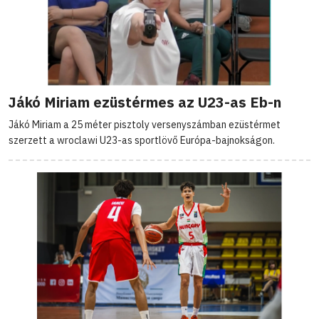
Jákó Miriam ezüstérmes az U23-as Eb-n
Jákó Miriam a 25 méter pisztoly versenyszámban ezüstérmet
szerzett a wroclawi U23-as sportlövő Európa-bajnokságon.