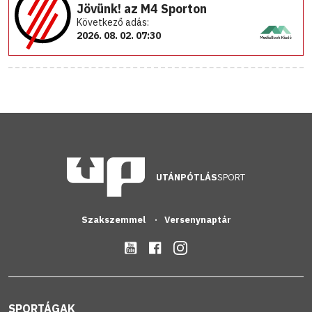
Jövünk! az M4 Sporton
Következő adás:
2026. 08. 02. 07:30
UTÁNPÓTLÁS
SPORT
Szakszemmel
Versenynaptár
SPORTÁGAK