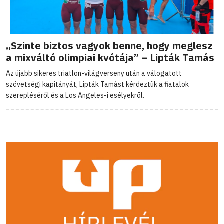
„Szinte biztos vagyok benne, hogy meglesz
a mixváltó olimpiai kvótája” – Lipták Tamás
Az újabb sikeres triatlon-világverseny után a válogatott
szövetségi kapitányát, Lipták Tamást kérdeztük a fiatalok
szerepléséről és a Los Angeles-i esélyekről.