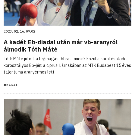
2023. 02. 16. 09:02
A kadét Eb-diadal után már vb-aranyról
álmodik Tóth Máté
Tóth Máté jutott a legmagasabbra a mieink közül a karatésok idei
korosztályos Eb-jén: a ciprusi Lárnakában az MTK Budapest 15 éves
talentuma aranyérmes lett.
#KARATE