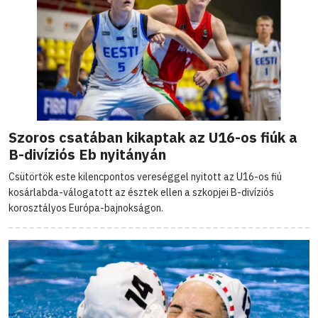
Szoros csatában kikaptak az U16-os fiúk a
B-divíziós Eb nyitányán
Csütörtök este kilencpontos vereséggel nyitott az U16-os fiú
kosárlabda-válogatott az észtek ellen a szkopjei B-divíziós
korosztályos Európa-bajnokságon.