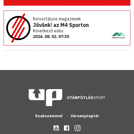
Korosztályos magazinunk
Jövünk! az M4 Sporton
Következő adás:
2026. 08. 02. 07:30
UTÁNPÓTLÁS
SPORT
Szakszemmel
Versenynaptár