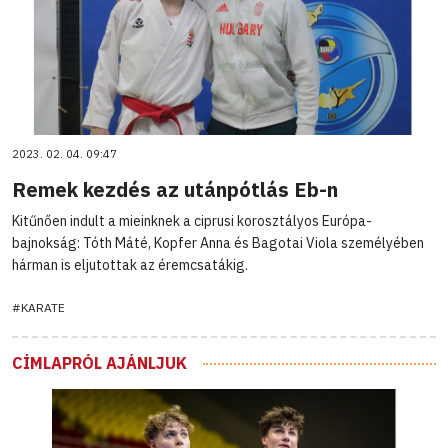
2023. 02. 04. 09:47
Remek kezdés az utánpótlás Eb-n
Kitűnően indult a mieinknek a ciprusi korosztályos Európa-
bajnokság: Tóth Máté, Kopfer Anna és Bagotai Viola személyében
hárman is eljutottak az éremcsatákig.
#KARATE
CÍMLAPRÓL AJÁNLJUK