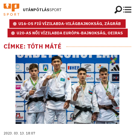
UTÁNPÓTLÁS
SPORT
U16-OS FIÚ VÍZILABDA-VILÁGBAJNOKSÁG, ZÁGRÁB
U20-AS NŐI VÍZILABDA EURÓPA-BAJNOKSÁG, OEIRAS
CÍMKE: TÓTH MÁTÉ
2023. 03. 13. 18:07