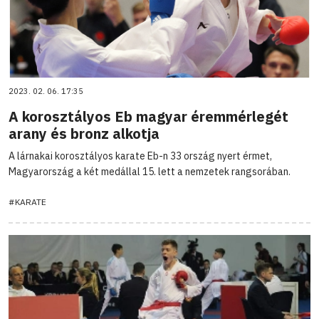
2023. 02. 06. 17:35
A korosztályos Eb magyar éremmérlegét
arany és bronz alkotja
A lárnakai korosztályos karate Eb-n 33 ország nyert érmet,
Magyarország a két medállal 15. lett a nemzetek rangsorában.
#KARATE