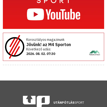
Korosztályos magazinunk
Jövünk! az M4 Sporton
Következő adás:
2026. 08. 02. 07:30
UTÁNPÓTLÁS
SPORT