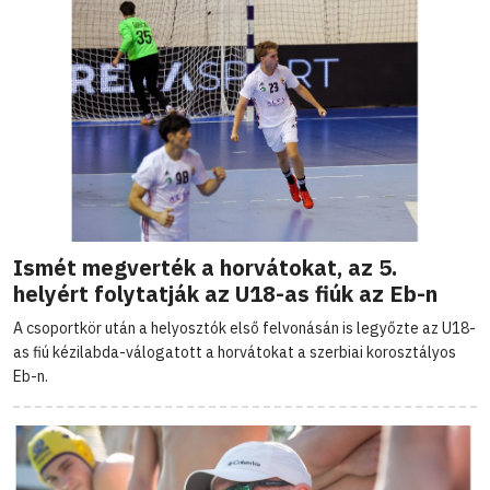
Ismét megverték a horvátokat, az 5.
helyért folytatják az U18-as fiúk az Eb-n
A csoportkör után a helyosztók első felvonásán is legyőzte az U18-
as fiú kézilabda-válogatott a horvátokat a szerbiai korosztályos
Eb-n.