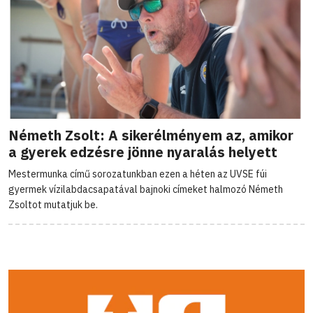
Németh Zsolt: A sikerélményem az, amikor
a gyerek edzésre jönne nyaralás helyett
Mestermunka című sorozatunkban ezen a héten az UVSE fúi
gyermek vízilabdacsapatával bajnoki címeket halmozó Németh
Zsoltot mutatjuk be.