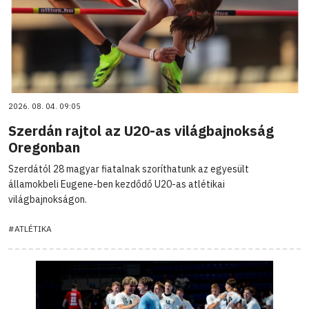
2026. 08. 04. 09:05
Szerdán rajtol az U20-as világbajnokság
Oregonban
Szerdától 28 magyar fiatalnak szoríthatunk az egyesült
államokbeli Eugene-ben kezdődő U20-as atlétikai
világbajnokságon.
#ATLÉTIKA