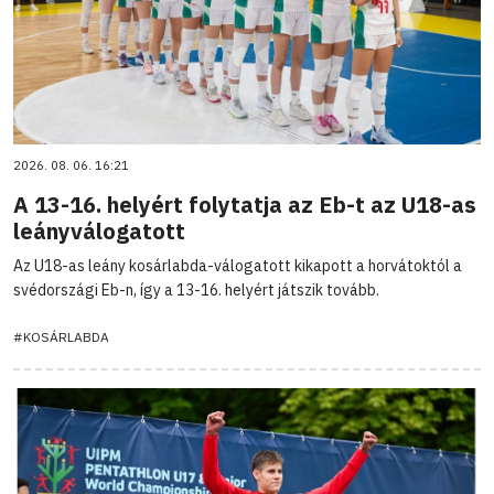
2026. 08. 06. 16:21
A 13-16. helyért folytatja az Eb-t az U18-as
leányválogatott
Az U18-as leány kosárlabda-válogatott kikapott a horvátoktól a
svédországi Eb-n, így a 13-16. helyért játszik tovább.
#KOSÁRLABDA