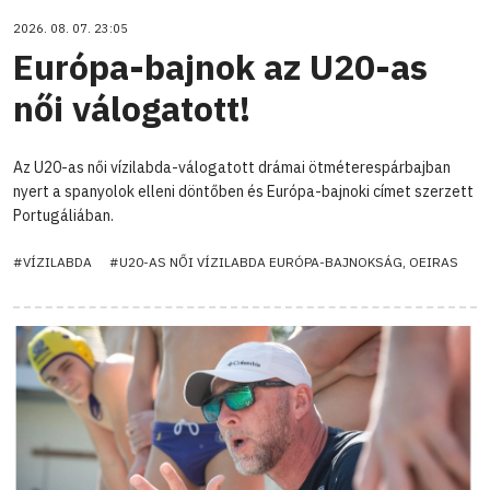
2026. 08. 07. 23:05
Európa-bajnok az U20-as
női válogatott!
Az U20-as női vízilabda-válogatott drámai ötméterespárbajban
nyert a spanyolok elleni döntőben és Európa-bajnoki címet szerzett
Portugáliában.
#VÍZILABDA
#U20-AS NŐI VÍZILABDA EURÓPA-BAJNOKSÁG, OEIRAS