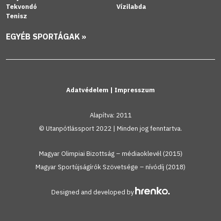
Tekvondó
Vízilabda
Tenisz
EGYÉB SPORTÁGAK »
Adatvédelem
|
Impresszum
Alapítva: 2011
© Utanpótlássport 2022 | Minden jog fenntartva.
Magyar Olimpiai Bizottság – médiaoklevél (2015)
Magyar Sportújságírók Szövetsége – nívódíj (2018)
Designed and developed by