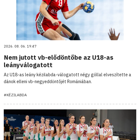
2026. 08. 06. 19:47
Nem jutott vb-elődöntőbe az U18-as
leányválogatott
Az U18-as leány kézilabda-válogatott négy góllal elveszítette a
dánok elleni vb-negyeddöntőjét Romániában.
#KÉZILABDA