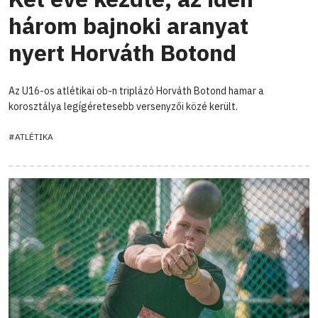
három bajnoki aranyat
nyert Horváth Botond
Az U16-os atlétikai ob-n triplázó Horváth Botond hamar a
korosztálya legígéretesebb versenyzői közé került.
#ATLÉTIKA