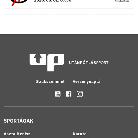
UTÁNPÓTLÁS
SPORT
Szakszemmel
Versenynaptár
SPORTÁGAK
Asztalitenisz
Karate