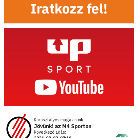
Korosztályos magazinunk
Jövünk! az M4 Sporton
Következő adás:
2026. 08. 02. 07:30