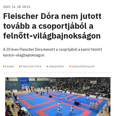
2025. 11. 28. 18:32
Fleischer Dóra nem jutott
tovább a csoportjából a
felnőtt-világbajnokságon
A 20 éves Fleischer Dóra kiesett a csoprtjából a kairói felnőtt
karate-világbajnokságon.
karate
Fleischer Dóra
utánpótlás
utánpótlássport