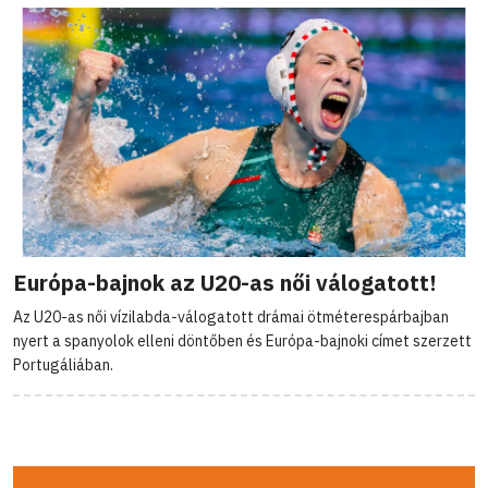
Európa-bajnok az U20-as női válogatott!
Az U20-as női vízilabda-válogatott drámai ötméterespárbajban
nyert a spanyolok elleni döntőben és Európa-bajnoki címet szerzett
Portugáliában.