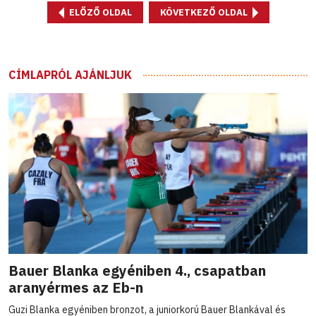
ELŐZŐ OLDAL
KÖVETKEZŐ OLDAL
CÍMLAPRÓL AJÁNLJUK
Bauer Blanka egyéniben 4., csapatban
aranyérmes az Eb-n
Guzi Blanka egyéniben bronzot, a juniorkorú Bauer Blankával és