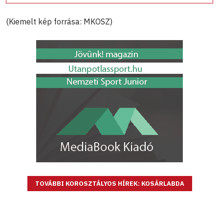
(Kiemelt kép forrása: MKOSZ)
TOVÁBBI KOROSZTÁLYOS HÍREK: KOSÁRLABDA