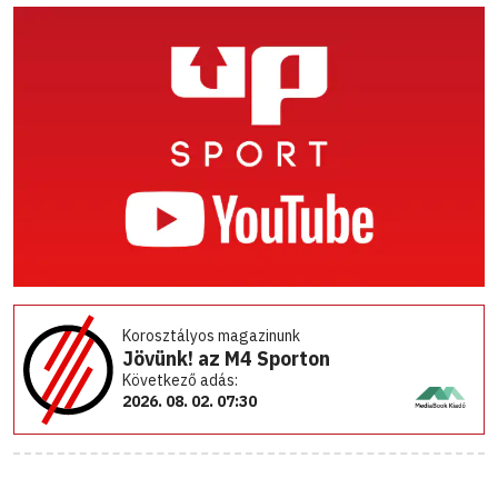
Korosztályos magazinunk
Jövünk! az M4 Sporton
Következő adás:
2026. 08. 02. 07:30