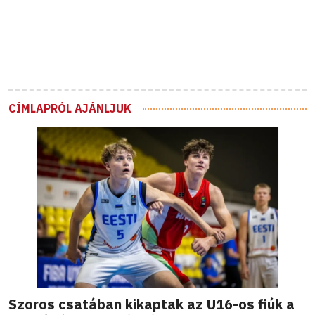
CÍMLAPRÓL AJÁNLJUK
Szoros csatában kikaptak az U16-os fiúk a