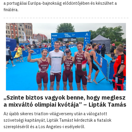
a portugáliai Európa-bajnokság elődöntőjében és készülhet a
fináléra.
„Szinte biztos vagyok benne, hogy meglesz
a mixváltó olimpiai kvótája” – Lipták Tamás
Az újabb sikeres triatlon-világverseny után a válogatott
szövetségi kapitányát, Lipták Tamást kérdeztük a fiatalok
szerepléséről és a Los Angeles-i esélyekről.