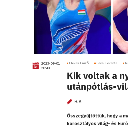
Elekes Enikő
Lévai Levente
R
2023-09-01
20:43
Kik voltak a n
utánpótlás-vi
H. B.
Összegyűjtöttük, hogy a mag
korosztályos világ- és Eu