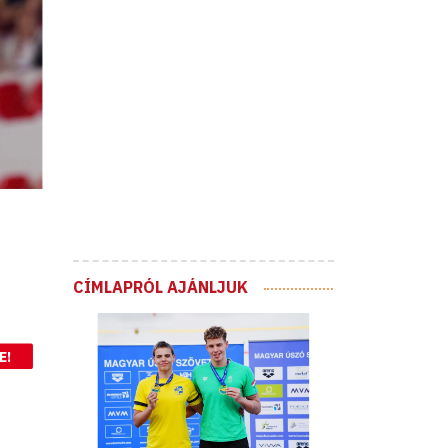
CÍMLAPRÓL AJÁNLJUK
E!