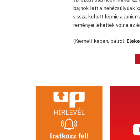
bajnok lett a nehézsúlyúak k
vissza kellett lépnie a junio
reményei lehettek volna az 
(Kiemelt képen, balról:
Eleke