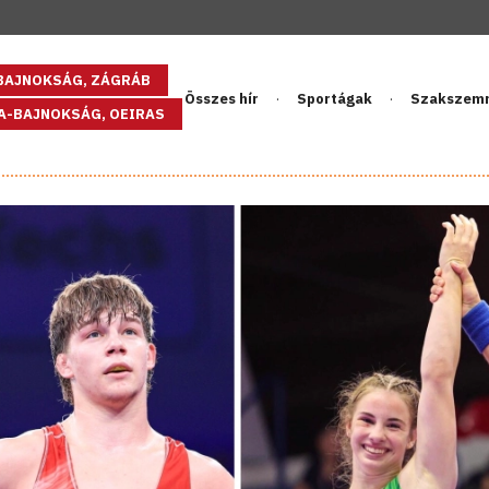
GBAJNOKSÁG, ZÁGRÁB
Összes hír
Sportágak
Szakszem
PA-BAJNOKSÁG, OEIRAS