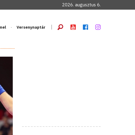
2026. augusztus 6.
mel
Versenynaptár