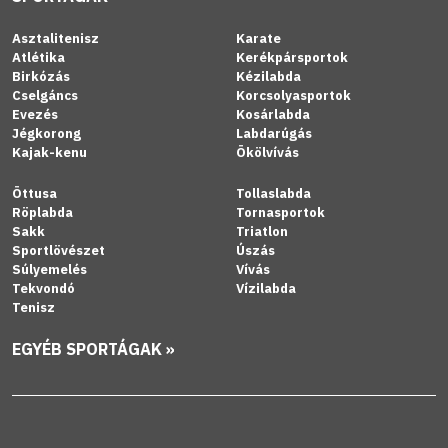
Asztalitenisz
Karate
Atlétika
Kerékpársportok
Birkózás
Kézilabda
Cselgáncs
Korcsolyasportok
Evezés
Kosárlabda
Jégkorong
Labdarúgás
Kajak-kenu
Ökölvívás
Öttusa
Tollaslabda
Röplabda
Tornasportok
Sakk
Triatlon
Sportlövészet
Úszás
Súlyemelés
Vívás
Tekvondó
Vízilabda
Tenisz
EGYÉB SPORTÁGAK »