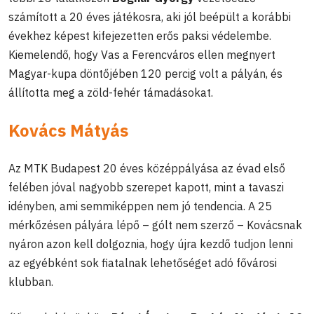
számított a 20 éves játékosra, aki jól beépült a korábbi
évekhez képest kifejezetten erős paksi védelembe.
Kiemelendő, hogy Vas a Ferencváros ellen megnyert
Magyar-kupa döntőjében 120 percig volt a pályán, és
állította meg a zöld-fehér támadásokat.
Kovács Mátyás
Az MTK Budapest 20 éves középpályása az évad első
felében jóval nagyobb szerepet kapott, mint a tavaszi
idényben, ami semmiképpen nem jó tendencia. A 25
mérkőzésen pályára lépő – gólt nem szerző – Kovácsnak
nyáron azon kell dolgoznia, hogy újra kezdő tudjon lenni
az egyébként sok fiatalnak lehetőséget adó fővárosi
klubban.