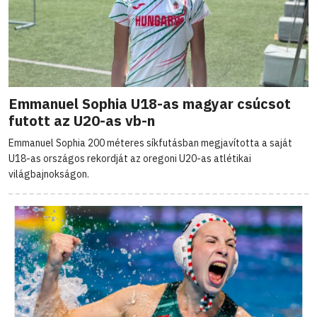
Emmanuel Sophia U18-as magyar csúcsot
futott az U20-as vb-n
Emmanuel Sophia 200 méteres síkfutásban megjavította a saját
U18-as országos rekordját az oregoni U20-as atlétikai
világbajnokságon.