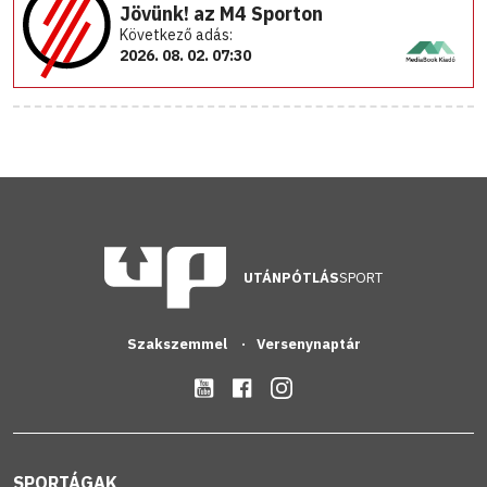
Jövünk! az M4 Sporton
Következő adás:
2026. 08. 02. 07:30
UTÁNPÓTLÁS
SPORT
Szakszemmel
Versenynaptár
SPORTÁGAK