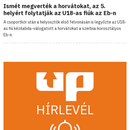
Ismét megverték a horvátokat, az 5.
helyért folytatják az U18-as fiúk az Eb-n
A csoportkör után a helyosztók első felvonásán is legyőzte az U18-
as fiú kézilabda-válogatott a horvátokat a szerbiai korosztályos
Eb-n.