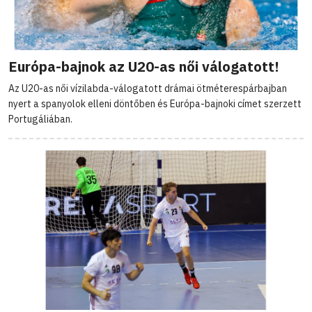
Európa-bajnok az U20-as női válogatott!
Az U20-as női vízilabda-válogatott drámai ötméterespárbajban
nyert a spanyolok elleni döntőben és Európa-bajnoki címet szerzett
Portugáliában.