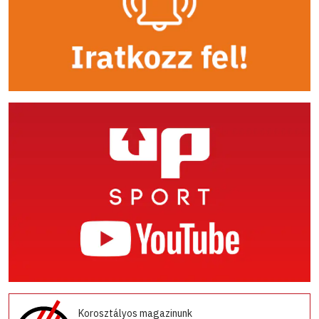
Korosztályos magazinunk