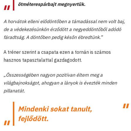
ötméterespárbajt megnyertük.
A horvátok elleni elődöntőben a támadással nem volt baj,
de a védekezésünkön érződött a negyeddöntőből adódó
fáradtság. A döntőben pedig későn ébredtünk.”
A tréner szerint a csapata ezen a tornán is számos
hasznos tapasztalattal gazdagodott.
„Összességében nagyon pozitívan éltem meg a
világbajnokságot, ahogyan a lányok is évezték minden
pillanatát.
Mindenki sokat tanult,
fejlődött.