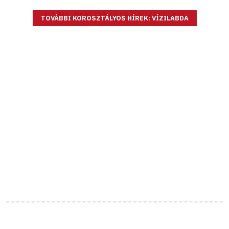
TOVÁBBI KOROSZTÁLYOS HÍREK: VÍZILABDA