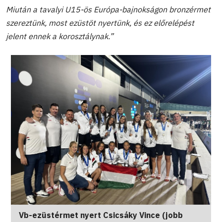
Miután a tavalyi U15-ös Európa-bajnokságon bronzérmet
szereztünk, most ezüstöt nyertünk, és ez előrelépést
jelent ennek a korosztálynak.”
Vb-ezüstérmet nyert Csicsáky Vince (jobb