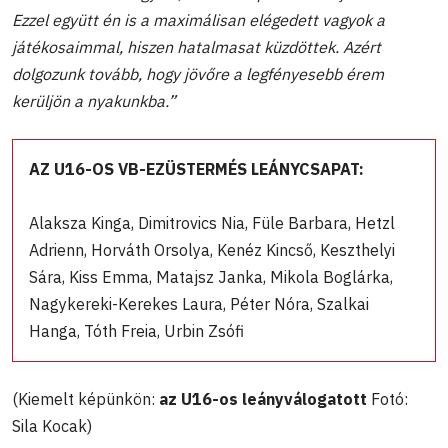
Ezzel együtt én is a maximálisan elégedett vagyok a
játékosaimmal, hiszen hatalmasat küzdöttek. Azért
dolgozunk tovább, hogy jövőre a legfényesebb érem
kerüljön a nyakunkba.”
AZ U16-OS VB-EZÜSTERMÉS LEÁNYCSAPAT:
Alaksza Kinga, Dimitrovics Nia, Füle Barbara, Hetzl
Adrienn, Horváth Orsolya, Kenéz Kincső, Keszthelyi
Sára, Kiss Emma, Matajsz Janka, Mikola Boglárka,
Nagykereki-Kerekes Laura, Péter Nóra, Szalkai
Hanga, Tóth Freia, Urbin Zsófi
(Kiemelt képünkön:
az U16-os leányválogatott
Fotó:
Sila Kocak)