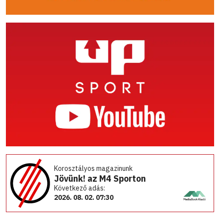
Korosztályos magazinunk
Jövünk! az M4 Sporton
Következő adás:
2026. 08. 02. 07:30