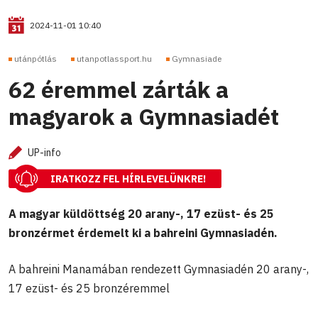
2024-11-01 10:40
utánpótlás
utanpotlassport.hu
Gymnasiade
62 éremmel zárták a
magyarok a Gymnasiadét
UP-info
IRATKOZZ FEL HÍRLEVELÜNKRE!
A magyar küldöttség 20 arany-, 17 ezüst- és 25
bronzérmet érdemelt ki a bahreini Gymnasiadén.
A bahreini Manamában rendezett Gymnasiadén 20 arany-,
17 ezüst- és 25 bronzéremmel