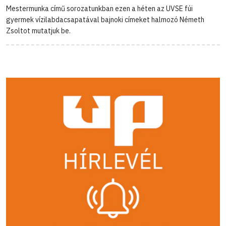
Mestermunka című sorozatunkban ezen a héten az UVSE fúi
gyermek vízilabdacsapatával bajnoki címeket halmozó Németh
Zsoltot mutatjuk be.