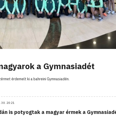
magyarok a Gymnasiadét
zérmet érdemelt ki a bahreini Gymnasiadén.
. 30. 20:21
dán is potyogtak a magyar érmek a Gymnasiad