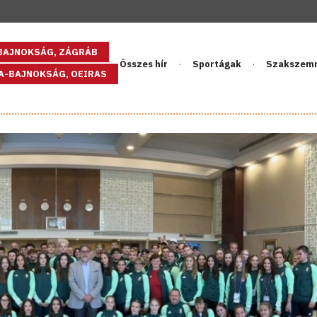
GBAJNOKSÁG, ZÁGRÁB
Összes hír
Sportágak
Szakszem
PA-BAJNOKSÁG, OEIRAS