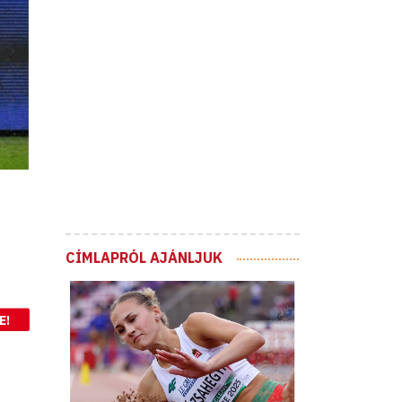
CÍMLAPRÓL AJÁNLJUK
E!