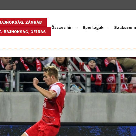
GBAJNOKSÁG, ZÁGRÁB
Összes hír
Sportágak
Szakszem
PA-BAJNOKSÁG, OEIRAS