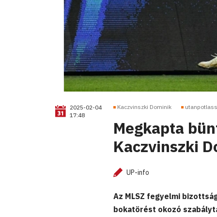
Kaczvinszki Dominik
utanpotlass
2025-02-04
17:48
Megkapta bünt
Kaczvinszki D
UP-info
Az MLSZ fegyelmi bizottság
bokatörést okozó szabályt