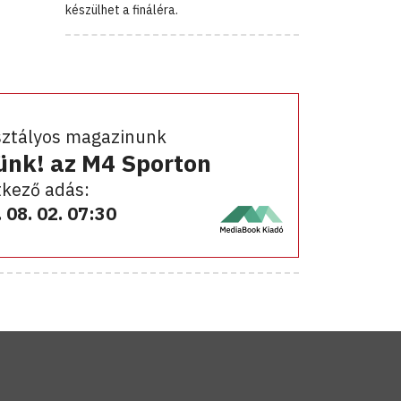
készülhet a fináléra.
sztályos magazinunk
ünk! az M4 Sporton
kező adás:
 08. 02. 07:30