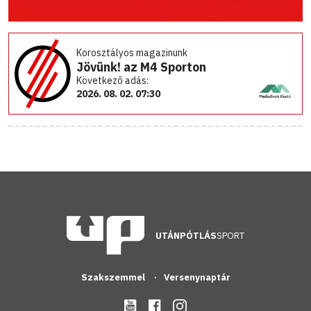
Korosztályos magazinunk
Jövünk! az M4 Sporton
Következő adás:
2026. 08. 02. 07:30
UTÁNPÓTLÁS
SPORT
Szakszemmel
Versenynaptár