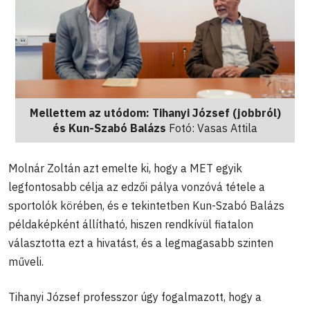
Mellettem az utódom: Tihanyi József (jobbról)
és Kun-Szabó Balázs
Fotó: Vasas Attila
Molnár Zoltán azt emelte ki, hogy a MET egyik
legfontosabb célja az edzői pálya vonzóvá tétele a
sportolók körében, és e tekintetben Kun-Szabó Balázs
példaképként állítható, hiszen rendkívül fiatalon
választotta ezt a hivatást, és a legmagasabb szinten
műveli.
Tihanyi József professzor úgy fogalmazott, hogy a