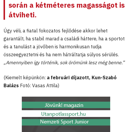
során a kétméteres magasságot is
átviheti.
Úgy véli, a fiatal fokozatos fejlődése akkor lehet
garantált, ha stabil marad a családi háttere, ha a sportot
és a tanulást a jövőben is harmonikusan tudja
összeegyeztetni és ha nem hátráltatja súlyos sérülés.
„Amennyiben így történik, sok örömünk lesz még benne.”
(Kiemelt képünkön:
a februári díjazott, Kun-Szabó
Balázs
Fotó: Vasas Attila)