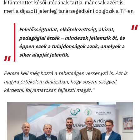
kitüntetettet késői utódának tartja, már csak azért is,
mert a díjazott jelenleg tanársegédként dolgozik a TF-en.
Felelősségtudat, elkötelezettség, alázat,
pedagógiai érzék – mindezek jellemzik őt, és
éppen ezek a tulajdonságok azok, amelyek a
siker alapját jelentik.
Persze kell még hozzá a tehetséges versenyző is. Azt is
nagyra értékelem Balázsban, hogy sosem szégyell
kérdezni, folyamatosan fejleszti magát.”