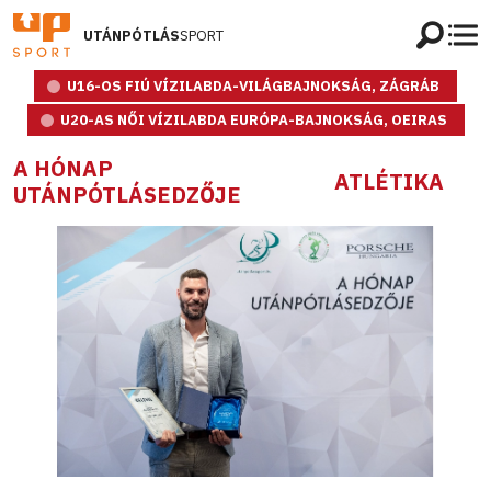
UTÁNPÓTLÁS
SPORT
U16-OS FIÚ VÍZILABDA-VILÁGBAJNOKSÁG, ZÁGRÁB
U20-AS NŐI VÍZILABDA EURÓPA-BAJNOKSÁG, OEIRAS
A HÓNAP
ATLÉTIKA
UTÁNPÓTLÁSEDZŐJE