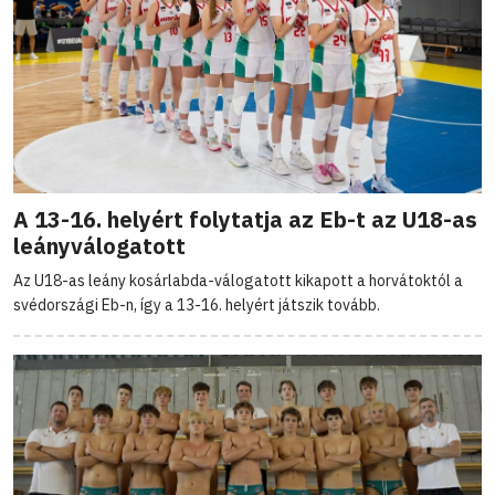
A 13-16. helyért folytatja az Eb-t az U18-as
leányválogatott
Az U18-as leány kosárlabda-válogatott kikapott a horvátoktól a
svédországi Eb-n, így a 13-16. helyért játszik tovább.