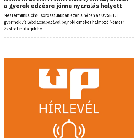
a gyerek edzésre jönne nyaralás helyett
Mestermunka című sorozatunkban ezen a héten az UVSE fúi
gyermek vízilabdacsapatával bajnoki címeket halmozó Németh
Zsoltot mutatjuk be.