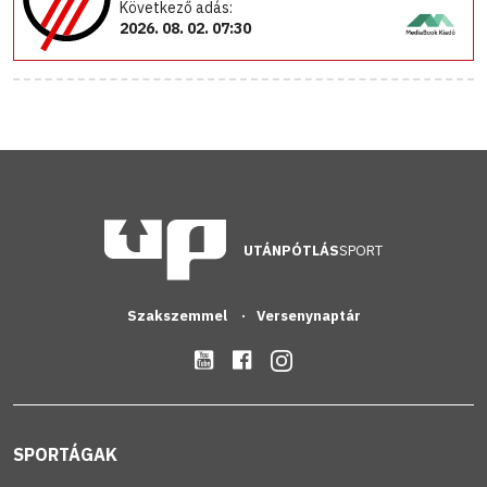
Következő adás:
2026. 08. 02. 07:30
UTÁNPÓTLÁS
SPORT
Szakszemmel
Versenynaptár
SPORTÁGAK