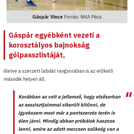
Gáspár Vince
Forrás: NKA Pécs
Gáspár egyébként vezeti a
korosztályos bajnokság
gólpasszlistáját,
illetve a szerzett labdát rangsorában is az előkelő
második helyen áll.
Korábban az volt a jellemző, hogy elsősorban
az asszisztjaimmal sikerült kitűnni, de
igyekszem most már a pontszerzés terén is
élen járni. Mindig abban próbálok hasznos
lenni, amire az adott meccsen szükség van a