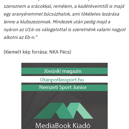
szereznem a srácokkal, remélem, a kadétéveimtől is majd
egy aranyéremmel búcsúzhatok, ami tökéletes lezárása
lenne a klubszezonnak. Mindezek után pedig majd a
nyáron az U16-os válogatottal is szeretnénk valami nagyot
alkotni az Eb-n.”
(Kiemelt kép forrása: NKA Pécs)