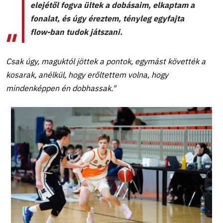
elejétől fogva ültek a dobásaim, elkaptam a
fonalat, és úgy éreztem, tényleg egyfajta
flow-ban tudok játszani.
Csak úgy, maguktól jöttek a pontok, egymást követték a
kosarak, anélkül, hogy erőltettem volna, hogy
mindenképpen én dobhassak."