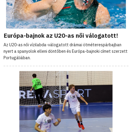
Európa-bajnok az U20-as női válogatott!
Az U20-as női vízilabda-válogatott drámai ötméterespárbajban
nyert a spanyolok elleni döntőben és Európa-bajnoki címet szerzett
Portugáliában.