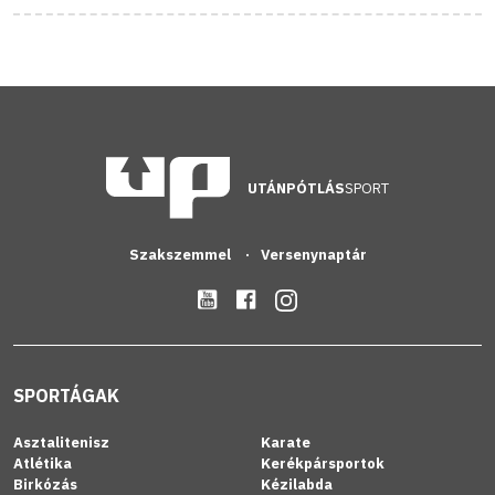
UTÁNPÓTLÁS
SPORT
Szakszemmel
Versenynaptár
SPORTÁGAK
Asztalitenisz
Karate
Atlétika
Kerékpársportok
Birkózás
Kézilabda