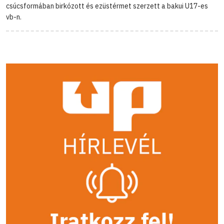
csúcsformában birkózott és ezüstérmet szerzett a bakui U17-es
vb-n.