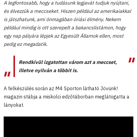
A legfontosabb, hogy a tudásunk legjavát tudjuk nyújtani,
és élvezzük a meccseket. Hiszen például az amerikaiakkal
is játszhatunk, ami önmagában óriási élmény. Nekem
például mindig is ott szerepelt a bakancslistámon, hogy
egy nap pályára lépjek az Egyesült Államok ellen, most
pedig ez megadatik.
Rendkívül izgatottan várom azt a meccset,
illetve nyilván a többit is.
A felkészülés során az M4 Sporton látható Jövünk!
magazin stábja a miskolci edzőtáborban meglátogatta a
lányokat.