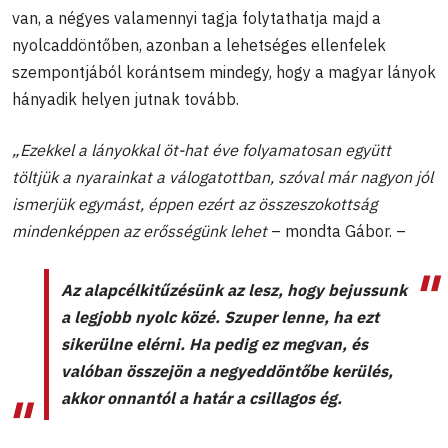
van, a négyes valamennyi tagja folytathatja majd a
nyolcaddöntőben, azonban a lehetséges ellenfelek
szempontjából korántsem mindegy, hogy a magyar lányok
hányadik helyen jutnak tovább.
„Ezekkel a lányokkal öt-hat éve folyamatosan együtt
töltjük a nyarainkat a válogatottban, szóval már nagyon jól
ismerjük egymást, éppen ezért az összeszokottság
mindenképpen az erősségünk lehet
– mondta Gábor. –
Az alapcélkitűzésünk az lesz, hogy bejussunk
a legjobb nyolc közé. Szuper lenne, ha ezt
sikerülne elérni. Ha pedig ez megvan, és
valóban összejön a negyeddöntőbe kerülés,
akkor onnantól a határ a csillagos ég.