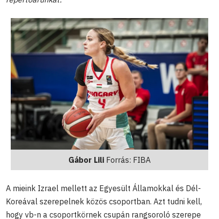
Gábor Lili
Forrás: FIBA
A mieink Izrael mellett az Egyesült Államokkal és Dél-
Koreával szerepelnek közös csoportban. Azt tudni kell,
hogy vb-n a csoportkörnek csupán rangsoroló szerepe