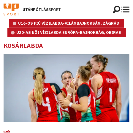
UTÁNPÓTLÁS
SPORT
U16-OS FIÚ VÍZILABDA-VILÁGBAJNOKSÁG, ZÁGRÁB
U20-AS NŐI VÍZILABDA EURÓPA-BAJNOKSÁG, OEIRAS
KOSÁRLABDA