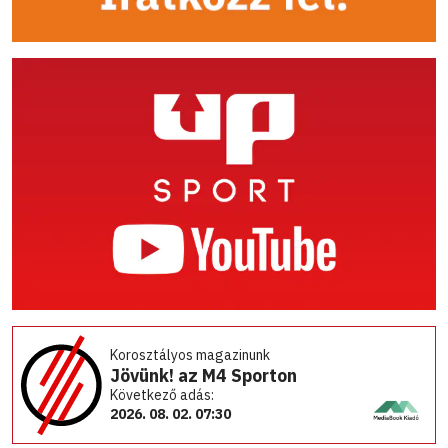
Korosztályos magazinunk
Jövünk! az M4 Sporton
Következő adás:
2026. 08. 02. 07:30