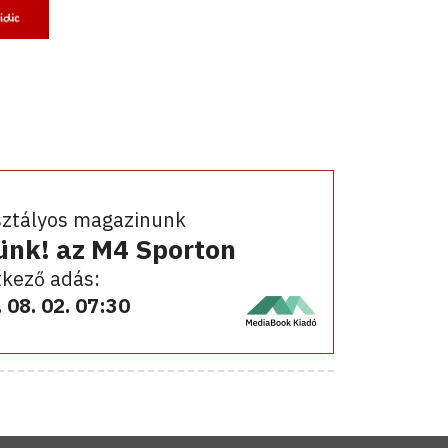
sztályos magazinunk
ünk! az M4 Sporton
kező adás:
 08. 02. 07:30