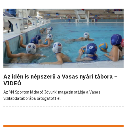
Az idén is népszerű a Vasas nyári tábora –
VIDEÓ
Az M4 Sporton látható Jövünk! magazin stábja a Vasas
vízilabdatáborába látogatott el.