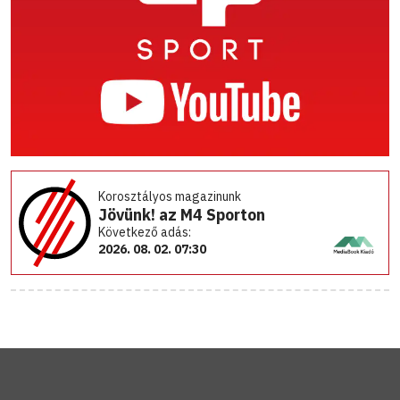
Korosztályos magazinunk
Jövünk! az M4 Sporton
Következő adás:
2026. 08. 02. 07:30