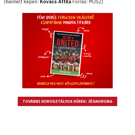
(Kiemelt képen:
Kovács Attila
Forrás: MJSZ)
TOVÁBBI KOROSZTÁLYOS HÍREK: JÉGKORONG