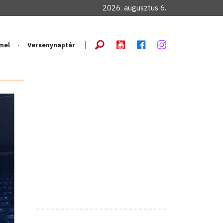
2026. augusztus 6.
mel
Versenynaptár