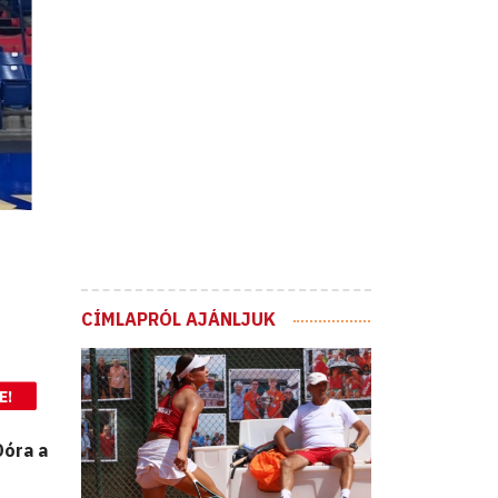
CÍMLAPRÓL AJÁNLJUK
E!
Dóra a