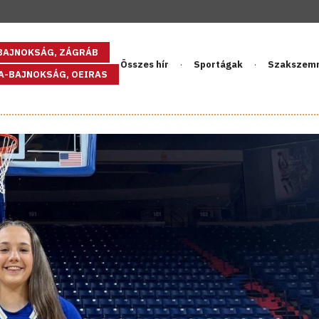
GBAJNOKSÁG, ZÁGRÁB
Összes hír
Sportágak
Szakszem
PA-BAJNOKSÁG, OEIRAS