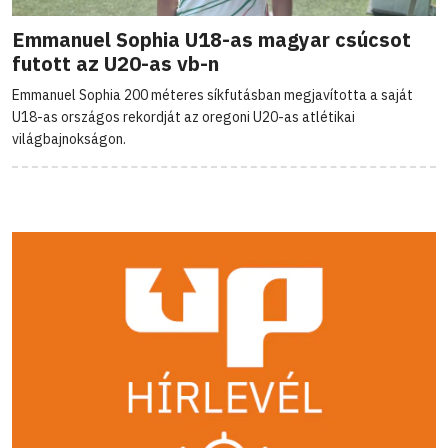
Emmanuel Sophia U18-as magyar csúcsot
futott az U20-as vb-n
Emmanuel Sophia 200 méteres síkfutásban megjavította a saját
U18-as országos rekordját az oregoni U20-as atlétikai
világbajnokságon.