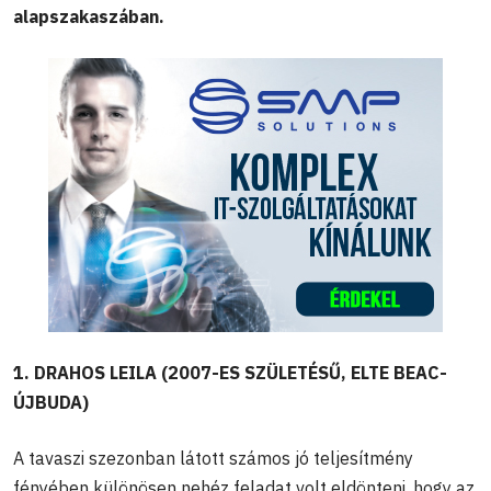
alapszakaszában.
1. DRAHOS LEILA (2007-ES SZÜLETÉSŰ, ELTE BEAC-
ÚJBUDA)
A tavaszi szezonban látott számos jó teljesítmény
fényében különösen nehéz feladat volt eldönteni, hogy az