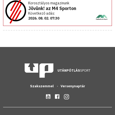
Korosztályos magazinunk
Jövünk! az M4 Sporton
Következő adás:
2026. 08. 02. 07:30
UTÁNPÓTLÁS
SPORT
Szakszemmel
Versenynaptár