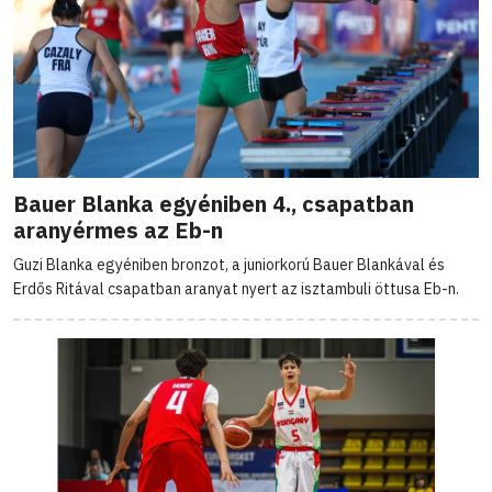
Bauer Blanka egyéniben 4., csapatban
aranyérmes az Eb-n
Guzi Blanka egyéniben bronzot, a juniorkorú Bauer Blankával és
Erdős Ritával csapatban aranyat nyert az isztambuli öttusa Eb-n.