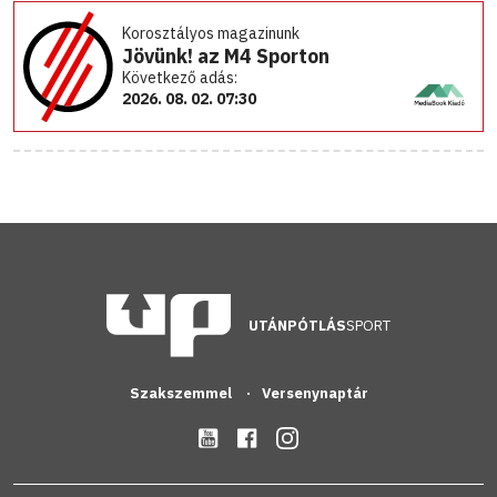
Korosztályos magazinunk
Jövünk! az M4 Sporton
Következő adás:
2026. 08. 02. 07:30
UTÁNPÓTLÁS
SPORT
Szakszemmel
Versenynaptár