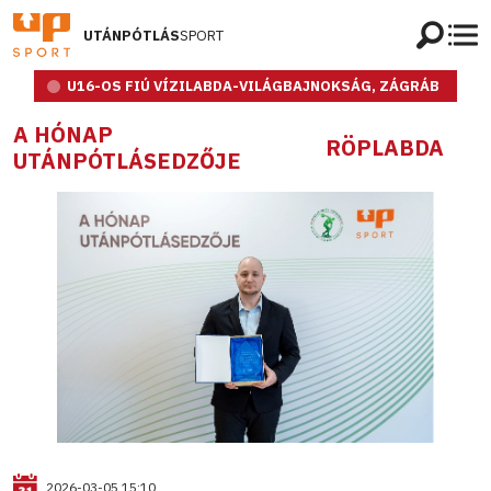
UTÁNPÓTLÁS
SPORT
U16-OS FIÚ VÍZILABDA-VILÁGBAJNOKSÁG, ZÁGRÁB
A HÓNAP
RÖPLABDA
UTÁNPÓTLÁSEDZŐJE
2026-03-05 15:10