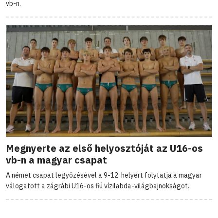
vb-n.
Megnyerte az első helyosztóját az U16-os
vb-n a magyar csapat
A német csapat legyőzésével a 9-12. helyért folytatja a magyar
válogatott a zágrábi U16-os fiú vízilabda-világbajnokságot.