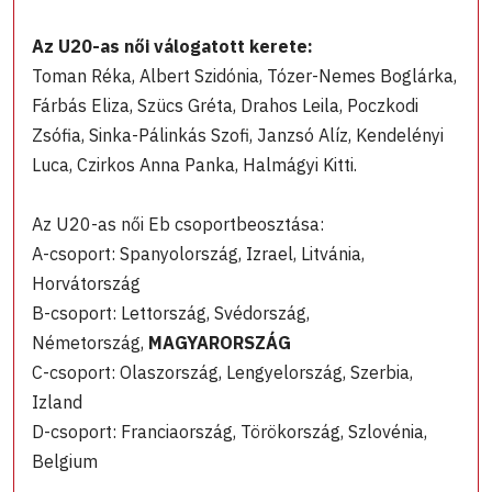
Az U20-as női válogatott kerete:
Toman Réka, Albert Szidónia, Tózer-Nemes Boglárka,
Fárbás Eliza, Szücs Gréta, Drahos Leila, Poczkodi
Zsófia, Sinka-Pálinkás Szofi, Janzsó Alíz, Kendelényi
Luca, Czirkos Anna Panka, Halmágyi Kitti.
Az U20-as női Eb csoportbeosztása:
A-csoport: Spanyolország, Izrael, Litvánia,
Horvátország
B-csoport: Lettország, Svédország,
Németország,
MAGYARORSZÁG
C-csoport: Olaszország, Lengyelország, Szerbia,
Izland
D-csoport: Franciaország, Törökország, Szlovénia,
Belgium