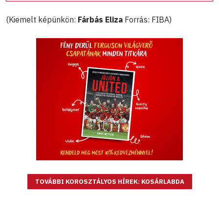
(Kiemelt képünkön:
Fárbás Eliza
Forrás: FIBA)
TOVÁBBI KOROSZTÁLYOS HÍREK: KOSÁRLABDA