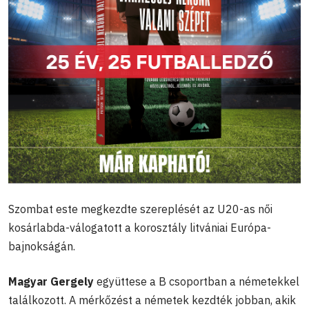
Szombat este megkezdte szereplését az U20-as női
kosárlabda-válogatott a korosztály litvániai Európa-
bajnokságán.
Magyar Gergely
együttese a B csoportban a németekkel
találkozott. A mérkőzést a németek kezdték jobban, akik