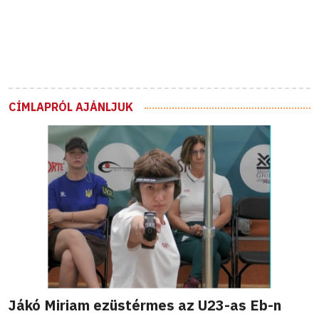
CÍMLAPRÓL AJÁNLJUK
Jákó Miriam ezüstérmes az U23-as Eb-n