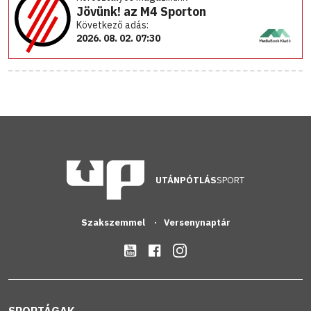
Jövünk! az M4 Sporton
Következő adás:
2026. 08. 02. 07:30
UTÁNPÓTLÁS
SPORT
Szakszemmel
Versenynaptár
SPORTÁGAK