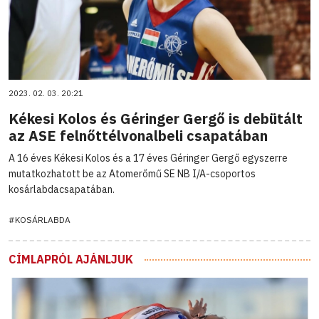
2023. 02. 03. 20:21
Kékesi Kolos és Géringer Gergő is debütált
az ASE felnőttélvonalbeli csapatában
A 16 éves Kékesi Kolos és a 17 éves Géringer Gergő egyszerre
mutatkozhatott be az Atomerőmű SE NB I/A-csoportos
kosárlabdacsapatában.
#KOSÁRLABDA
CÍMLAPRÓL AJÁNLJUK