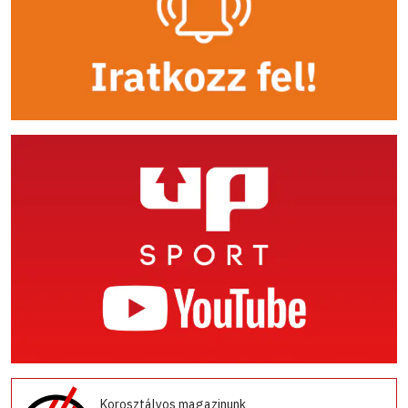
Korosztályos magazinunk