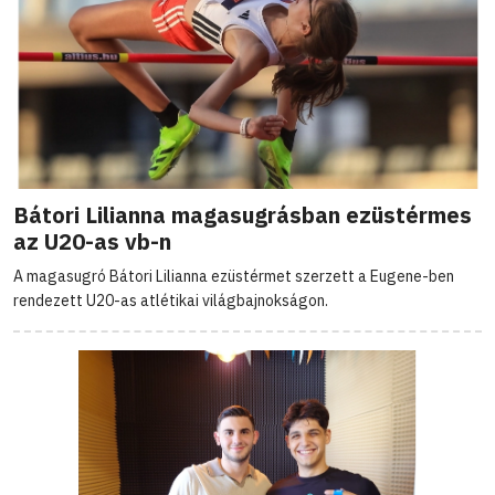
Bátori Lilianna magasugrásban ezüstérmes
az U20-as vb-n
A magasugró Bátori Lilianna ezüstérmet szerzett a Eugene-ben
rendezett U20-as atlétikai világbajnokságon.