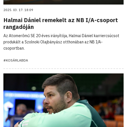
2025. 03. 17. 18:09
Halmai Dániel remekelt az NB I/A-csoport
rangadóján
Az Atomerőmű SE 20 éves irányítója, Halmai Dániel karriercsúcsot
produkált a Szolnoki Olajbányász otthonában az NB I/A-
csoportban.
#KOSÁRLABDA