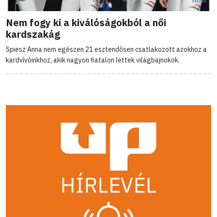
Nem fogy ki a kiválóságokból a női
kardszakág
Spiesz Anna nem egészen 21 esztendősen csatlakozott azokhoz a
kardvívóinkhoz, akik nagyon fiatalon lettek világbajnokok.