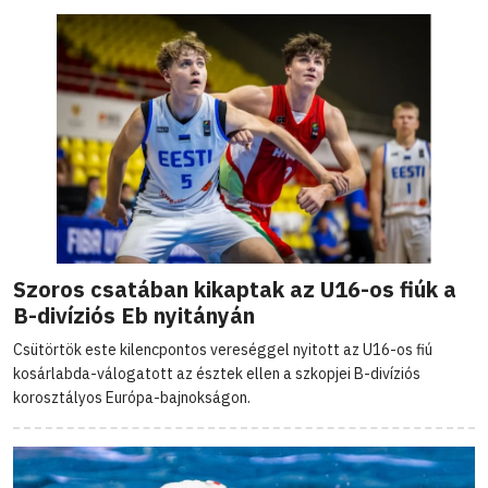
Szoros csatában kikaptak az U16-os fiúk a
B-divíziós Eb nyitányán
Csütörtök este kilencpontos vereséggel nyitott az U16-os fiú
kosárlabda-válogatott az észtek ellen a szkopjei B-divíziós
korosztályos Európa-bajnokságon.