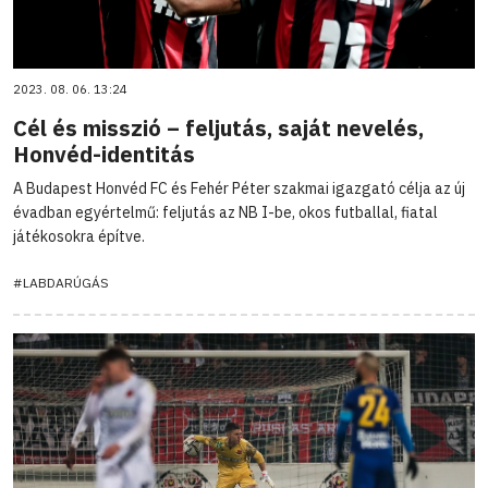
2023. 08. 06. 13:24
Cél és misszió – feljutás, saját nevelés,
Honvéd-identitás
A Budapest Honvéd FC és Fehér Péter szakmai igazgató célja az új
évadban egyértelmű: feljutás az NB I-be, okos futballal, fiatal
játékosokra építve.
#LABDARÚGÁS