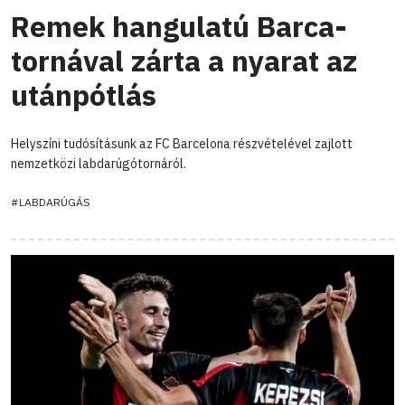
Remek hangulatú Barca-
tornával zárta a nyarat az
utánpótlás
Helyszíni tudósításunk az FC Barcelona részvételével zajlott
nemzetközi labdarúgótornáról.
#LABDARÚGÁS