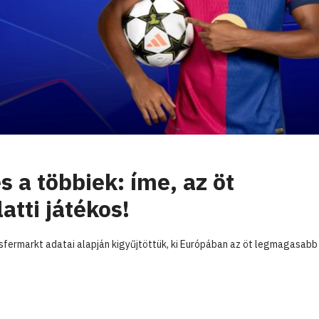
s a többiek: íme, az öt
atti játékos!
sfermarkt adatai alapján kigyűjtöttük, ki Európában az öt legmagasabb 