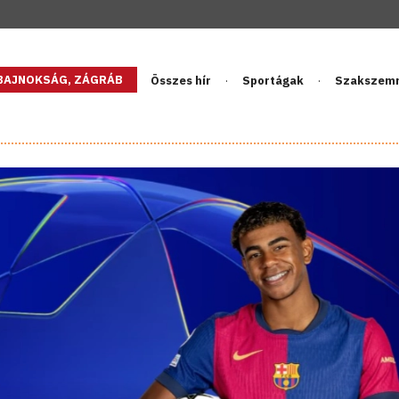
GBAJNOKSÁG, ZÁGRÁB
Összes hír
Sportágak
Szakszem