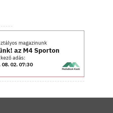
sztályos magazinunk
ünk! az M4 Sporton
kező adás:
 08. 02. 07:30