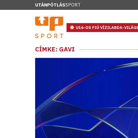
UTÁNPÓTLÁS
SPORT
U16-OS FIÚ VÍZILABDA-VILÁ
CÍMKE: GAVI