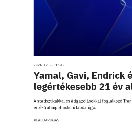
2024. 12. 20. 16:39
Yamal, Gavi, Endrick é
legértékesebb 21 év al
A statisztikákkal és átigazolásokkal foglalkozó Tran
értékű utánpótláskorú labdarúgó.
#LABDARÚGÁS