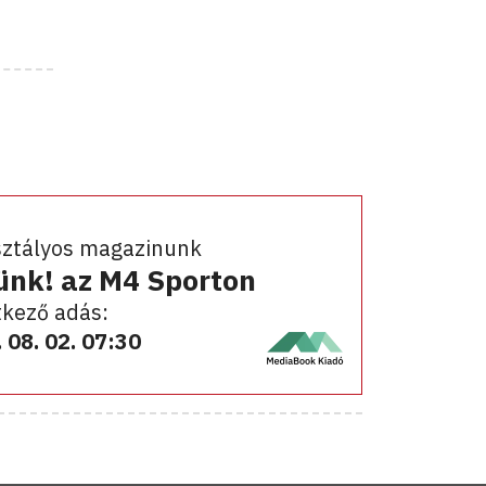
sztályos magazinunk
ünk! az M4 Sporton
kező adás:
 08. 02. 07:30