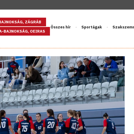
GBAJNOKSÁG, ZÁGRÁB
Összes hír
Sportágak
Szakszem
PA-BAJNOKSÁG, OEIRAS