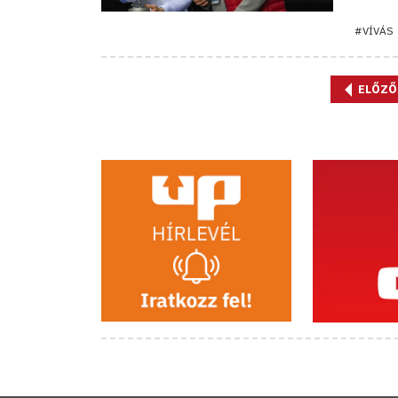
#VÍVÁS
ELŐZŐ