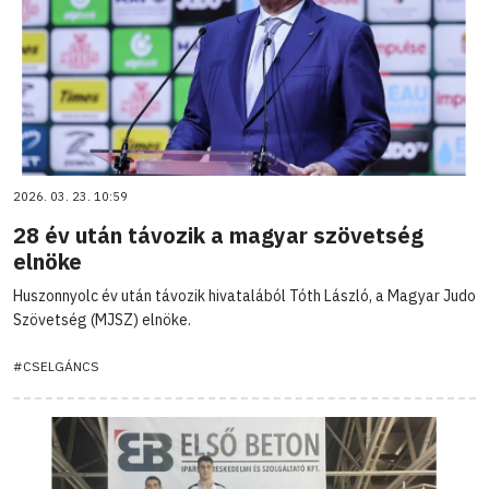
2026. 03. 23. 10:59
28 év után távozik a magyar szövetség
elnöke
Huszonnyolc év után távozik hivatalából Tóth László, a Magyar Judo
Szövetség (MJSZ) elnöke.
#CSELGÁNCS