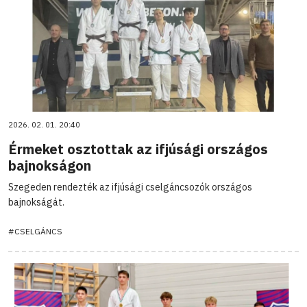
2026. 02. 01. 20:40
Érmeket osztottak az ifjúsági országos
bajnokságon
Szegeden rendezték az ifjúsági cselgáncsozók országos
bajnokságát.
#CSELGÁNCS