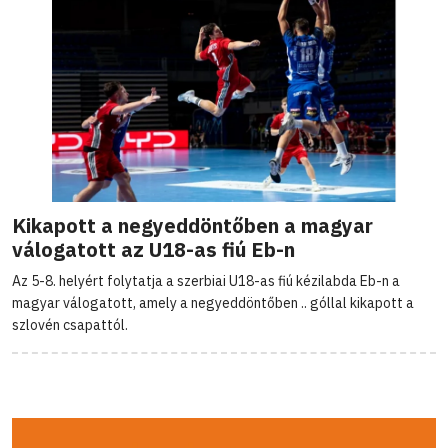
Kikapott a negyeddöntőben a magyar
válogatott az U18-as fiú Eb-n
Az 5-8. helyért folytatja a szerbiai U18-as fiú kézilabda Eb-n a
magyar válogatott, amely a negyeddöntőben .. góllal kikapott a
szlovén csapattól.