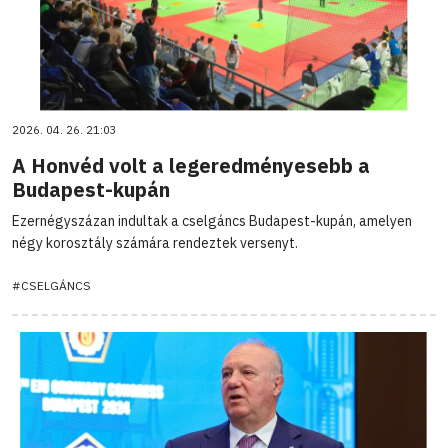
2026. 04. 26. 21:03
A Honvéd volt a legeredményesebb a
Budapest-kupán
Ezernégyszázan indultak a cselgáncs Budapest-kupán, amelyen
négy korosztály számára rendeztek versenyt.
#CSELGÁNCS