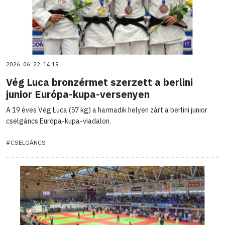
2026. 06. 22. 14:19
Vég Luca bronzérmet szerzett a berlini
junior Európa-kupa-versenyen
A 19 éves Vég Luca (57 kg) a harmadik helyen zárt a berlini junior
cselgáncs Európa-kupa-viadalon.
#CSELGÁNCS