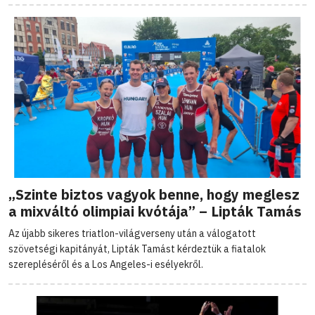
„Szinte biztos vagyok benne, hogy meglesz
a mixváltó olimpiai kvótája” – Lipták Tamás
Az újabb sikeres triatlon-világverseny után a válogatott
szövetségi kapitányát, Lipták Tamást kérdeztük a fiatalok
szerepléséről és a Los Angeles-i esélyekről.