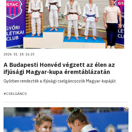
2026. 01. 18. 16:25
A Budapesti Honvéd végzett az élen az
ifjúsági Magyar-kupa éremtáblázatán
Győrben rendezték a ifjúsági cselgáncsozók Magyar-kupáját.
#CSELGÁNCS